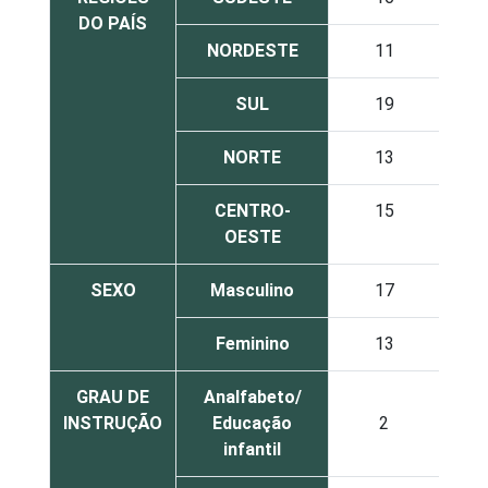
DO PAÍS
NORDESTE
11
SUL
19
NORTE
13
CENTRO-
15
OESTE
SEXO
Masculino
17
Feminino
13
GRAU DE
Analfabeto/
INSTRUÇÃO
Educação
2
infantil