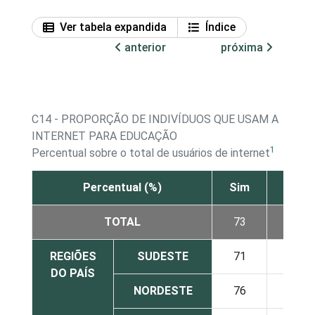
Ver tabela expandida
Índice
anterior
próxima
C14 - PROPORÇÃO DE INDIVÍDUOS QUE USAM A
INTERNET PARA EDUCAÇÃO
1
Percentual sobre o total de usuários de internet
Percentual (%)
Sim
Não
TOTAL
73
27
REGIÕES
SUDESTE
71
29
DO PAÍS
NORDESTE
76
24