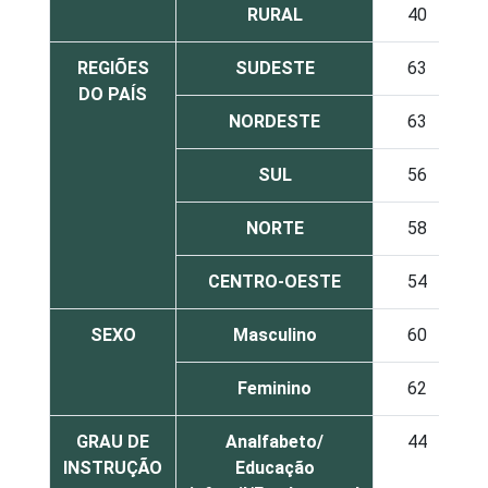
RURAL
40
REGIÕES
SUDESTE
63
DO PAÍS
NORDESTE
63
SUL
56
NORTE
58
CENTRO-OESTE
54
SEXO
Masculino
60
Feminino
62
GRAU DE
Analfabeto/
44
INSTRUÇÃO
Educação