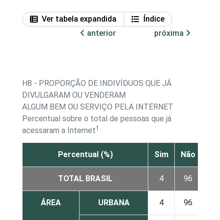
Ver tabela expandida
Índice
anterior
próxima
H8 - PROPORÇÃO DE INDIVÍDUOS QUE JÁ
DIVULGARAM OU VENDERAM
ALGUM BEM OU SERVIÇO PELA INTERNET
Percentual sobre o total de pessoas que já
1
acessaram a Internet
Percentual (%)
Sim
Não
TOTAL BRASIL
4
96
ÁREA
URBANA
4
96