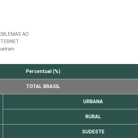
ROBLEMAS AO
NTERNET
uiriram
Percentual (%)
TOTAL BRASIL
URBANA
RURAL
SUDESTE