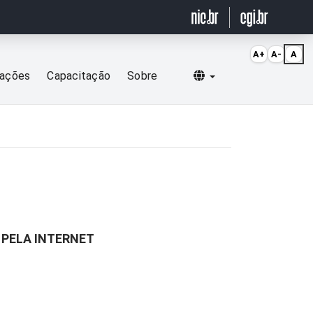
A+
A-
A
Selecionar idioma
cações
Capacitação
Sobre
 PELA INTERNET