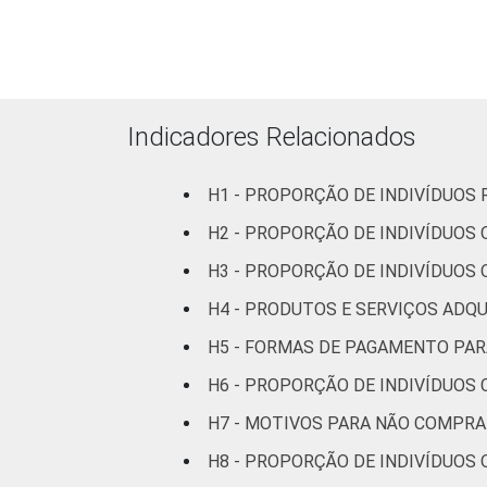
FAIXA ETÁRIA
Indicadores Relacionados
RENDA FAMILIAR
H1 - PROPORÇÃO DE INDIVÍDUOS
H2 - PROPORÇÃO DE INDIVÍDUOS
H3 - PROPORÇÃO DE INDIVÍDUOS
H4 - PRODUTOS E SERVIÇOS ADQU
H5 - FORMAS DE PAGAMENTO PA
H6 - PROPORÇÃO DE INDIVÍDUOS
3
CLASSE SOCIAL
H7 - MOTIVOS PARA NÃO COMPRA
H8 - PROPORÇÃO DE INDIVÍDUOS