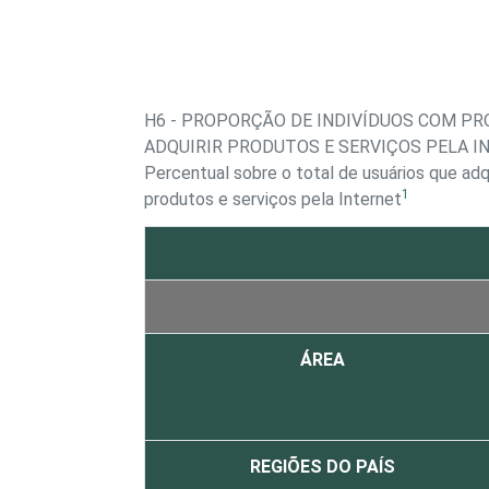
H6 - PROPORÇÃO DE INDIVÍDUOS COM P
ADQUIRIR PRODUTOS E SERVIÇOS PELA I
Percentual sobre o total de usuários que adq
1
produtos e serviços pela Internet
ÁREA
REGIÕES DO PAÍS