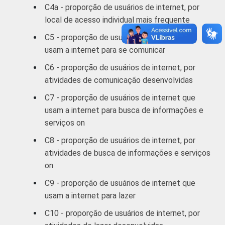
46
2
C4a - proporção de usuários de internet, por
anos
local de acesso individual mais frequente
De 35 a 44
C5 - proporção de usuários de internet que
40
2
anos
usam a internet para se comunicar
C6 - proporção de usuários de internet, por
De 45 a 59
32
1
atividades de comunicação desenvolvidas
anos
C7 - proporção de usuários de internet que
60 anos ou
usam a internet para busca de informações e
15
mais
serviços on
C8 - proporção de usuários de internet, por
RENDA
Até 1 SM
58
1
atividades de busca de informações e serviços
FAMILIAR
on
Mais de 1
52
1
SM até 2 SM
C9 - proporção de usuários de internet que
usam a internet para lazer
Mais de 2
49
1
C10 - proporção de usuários de internet, por
SM até 3 SM