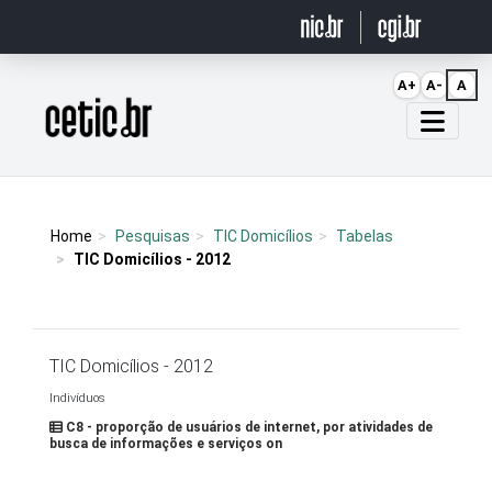
Ir para o conteúdo
A+
A-
A
Página inicial
Home
Pesquisas
TIC Domicílios
Tabelas
TIC Domicílios - 2012
TIC Domicílios - 2012
Indivíduos
C8 - proporção de usuários de internet, por atividades de
busca de informações e serviços on