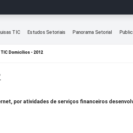
uisas TIC
Estudos Setoriais
Panorama Setorial
Publi
TIC Domicílios - 2012
2
rnet, por atividades de serviços financeiros desenvol