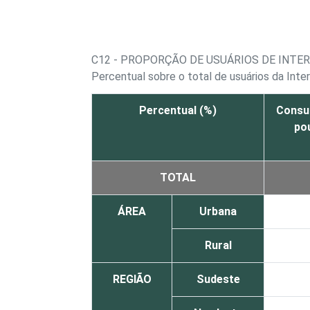
C12 - PROPORÇÃO DE USUÁRIOS DE INTE
Percentual sobre o total de usuários da Inte
Percentual (%)
Consul
po
TOTAL
ÁREA
Urbana
Rural
REGIÃO
Sudeste