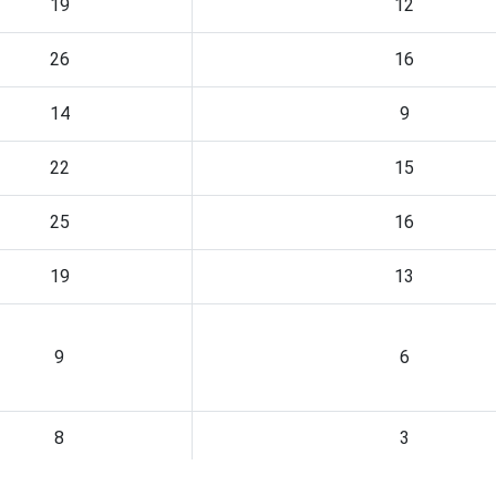
19
12
26
16
14
9
22
15
25
16
19
13
9
6
8
3
20
12