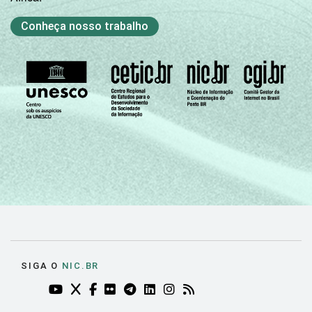
Conheça nosso trabalho
SIGA O
NIC.BR
YOUTUBE DO NIC.BR (ABRE EM NOVA ABA)
TWITTER DO NIC.BR (ABRE EM NOVA ABA)
FACEBOOK DO NIC.BR (ABRE EM NOVA AB
FLICKR DO NIC.BR (ABRE EM NOVA AB
TELEGRAM DO NIC.BR (ABRE EM N
LINKEDIN DO NIC.BR (ABRE EM
INSTAGRAM DO NIC.BR (AB
RSS DO NIC.BR (ABRE 