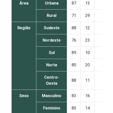
Área
Urbana
87
13
0
Rural
71
29
0
Região
Sudeste
88
12
0
Nordeste
76
23
0
Sul
89
10
1
Norte
80
20
0
Centro-
88
11
1
Oeste
Sexo
Masculino
83
16
0
Feminino
85
14
0