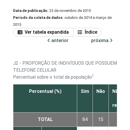
Data de publicação:
23 de novembro de 2015
Período da coleta de dados:
outubro de 2014 a março de
2015
Ver tabela expandida
Índice
anterior
próxima
J2 - PROPORÇÃO DE INDIVÍDUOS QUE POSSUEM
TELEFONE CELULAR
1
Percentual sobre o total da população
Percentual (%)
Sim
Não
Não sab
Não
respon
TOTAL
84
15
0