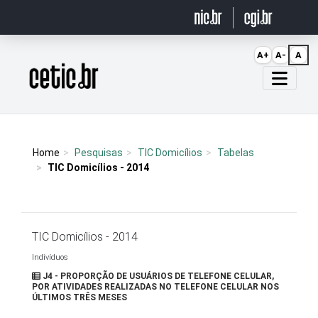
Ir para o conteúdo
A+
A-
A
Página inicial
Home
Pesquisas
TIC Domicílios
Tabelas
TIC Domicílios - 2014
TIC Domicílios - 2014
Indivíduos
J4 - PROPORÇÃO DE USUÁRIOS DE TELEFONE CELULAR,
POR ATIVIDADES REALIZADAS NO TELEFONE CELULAR NOS
ÚLTIMOS TRÊS MESES