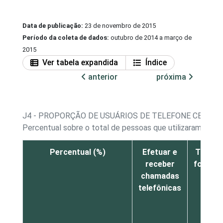
Data de publicação:
23 de novembro de 2015
Período da coleta de dados:
outubro de 2014 a março de
2015
Ver tabela expandida
Índice
anterior
próxima
J4 - PROPORÇÃO DE USUÁRIOS DE TELEFONE CELULA
Percentual sobre o total de pessoas que utilizaram telef
Percentual (%)
Efetuar e
Tirar
receber
fotos
chamadas
telefônicas