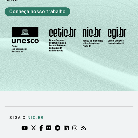
Conheça nosso trabalho
SIGA O
NIC.BR
YOUTUBE DO NIC.BR (ABRE EM NOVA ABA)
TWITTER DO NIC.BR (ABRE EM NOVA ABA)
FACEBOOK DO NIC.BR (ABRE EM NOVA AB
FLICKR DO NIC.BR (ABRE EM NOVA AB
TELEGRAM DO NIC.BR (ABRE EM N
LINKEDIN DO NIC.BR (ABRE EM
INSTAGRAM DO NIC.BR (AB
RSS DO NIC.BR (ABRE 