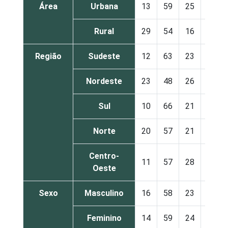
Área
Urbana
13
59
25
3
Rural
29
54
16
1
Região
Sudeste
12
63
23
2
Nordeste
23
48
26
3
Sul
10
66
21
2
Norte
20
57
21
2
Centro-
11
57
28
3
Oeste
Sexo
Masculino
16
58
23
2
Feminino
14
59
24
2