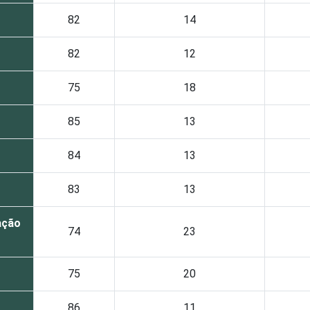
82
14
82
12
75
18
85
13
84
13
83
13
ação
74
23
75
20
86
11