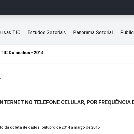
uisas TIC
Estudos Setoriais
Panorama Setorial
Publi
TIC Domicílios - 2014
4
INTERNET NO TELEFONE CELULAR, POR FREQUÊNCIA 
do da coleta de dados:
outubro de 2014 a março de 2015