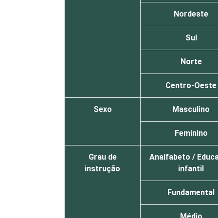
Nordeste
Sul
Norte
Centro-Oeste
Sexo
Masculino
Feminino
Grau de
Analfabeto / Educ
instrução
infantil
Fundamental
Médio