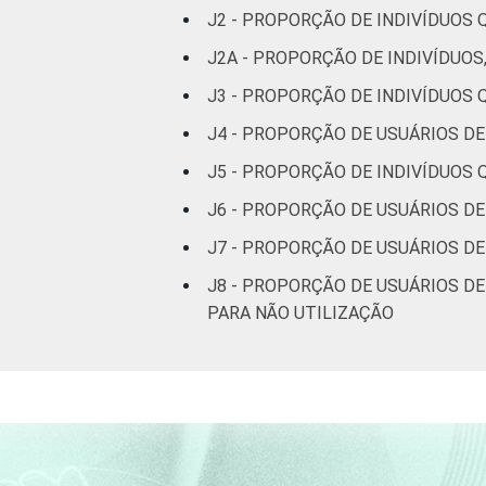
J2 - PROPORÇÃO DE INDIVÍDUOS
Mais de 2 SM até 
J2A - PROPORÇÃO DE INDIVÍDUOS
Mais de 3 SM até 
J3 - PROPORÇÃO DE INDIVÍDUOS
J4 - PROPORÇÃO DE USUÁRIOS DE
Mais de 5 SM até 
J5 - PROPORÇÃO DE INDIVÍDUOS
Mais de 10 SM
J6 - PROPORÇÃO DE USUÁRIOS DE
J7 - PROPORÇÃO DE USUÁRIOS DE
Classe social
A
J8 - PROPORÇÃO DE USUÁRIOS D
B
PARA NÃO UTILIZAÇÃO
C
DE
Condição de
PEA