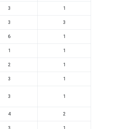
3
1
3
3
6
1
1
1
2
1
3
1
3
1
4
2
3
1