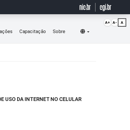
A+
A-
A
Selecionar idioma
cações
Capacitação
Sobre
DE USO DA INTERNET NO CELULAR