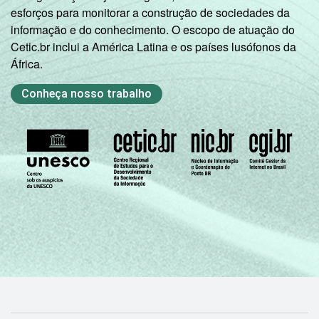
esforços para monitorar a construção de sociedades da
informação e do conhecimento. O escopo de atuação do
Cetic.br inclui a América Latina e os países lusófonos da
África.
Conheça nosso trabalho