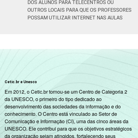
DOS ALUNOS PARA TELECENTROS OU
OUTROS LOCAIS PARA QUE OS PROFESSORES
POSSAM UTILIZAR INTERNET NAS AULAS
Cetic.br e Unesco
Em 2012, o Cetic.br tornou-se um Centro de Categoria 2
da UNESCO, o primeiro do tipo dedicado ao
desenvolvimento das sociedades da informação e do
conhecimento. O Centro está vinculado ao Setor de
Comunicação e Informação (CI), uma das cinco áreas da
UNESCO. Ele contribui para que os objetivos estratégicos
da organização sejam atingidos, fortalecendo seus