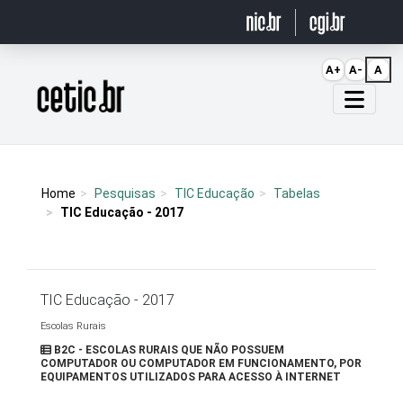
Ir para o conteúdo
A+
A-
A
Página inicial
Home
Pesquisas
TIC Educação
Tabelas
TIC Educação - 2017
TIC Educação - 2017
Escolas Rurais
B2C - ESCOLAS RURAIS QUE NÃO POSSUEM
COMPUTADOR OU COMPUTADOR EM FUNCIONAMENTO, POR
EQUIPAMENTOS UTILIZADOS PARA ACESSO À INTERNET