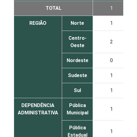
TOTAL
1
REGIÃO
Norte
1
Centro-
2
Oeste
Nordeste
0
Sudeste
1
Sul
1
DEPENDÊNCIA
Pública
1
ADMINISTRATIVA
Municipal
Pública
1
Estadual