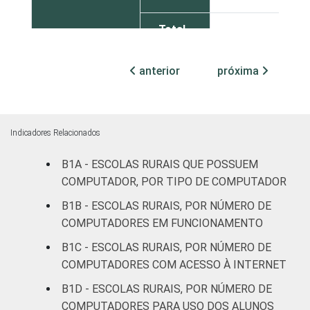
Total -
1
Públicas
anterior
próxima
Particular
1
Fonte: CGI.br/NIC.br, Centro Regional de
Estudos para o Desenvolvimento da
Indicadores Relacionados
Sociedade da Informação (Cetic.br),
B1A - ESCOLAS RURAIS QUE POSSUEM
Pesquisa sobre o uso das tecnologias de
COMPUTADOR, POR TIPO DE COMPUTADOR
informação e comunicação nas escolas
brasileiras - TIC Educação 2017.
B1B - ESCOLAS RURAIS, POR NÚMERO DE
COMPUTADORES EM FUNCIONAMENTO
B1C - ESCOLAS RURAIS, POR NÚMERO DE
COMPUTADORES COM ACESSO À INTERNET
B1D - ESCOLAS RURAIS, POR NÚMERO DE
COMPUTADORES PARA USO DOS ALUNOS