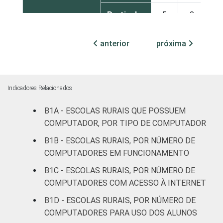
Particular
5
0
-
Fonte: CGI.br/NIC.br, Centro Regional de
anterior
próxima
Estudos para o Desenvolvimento da
Sociedade da Informação (Cetic.br),
Pesquisa sobre o uso das tecnologias de
informação e comunicação nas escolas
Indicadores Relacionados
brasileiras - TIC Educação 2017.
B1A - ESCOLAS RURAIS QUE POSSUEM
COMPUTADOR, POR TIPO DE COMPUTADOR
B1B - ESCOLAS RURAIS, POR NÚMERO DE
COMPUTADORES EM FUNCIONAMENTO
B1C - ESCOLAS RURAIS, POR NÚMERO DE
COMPUTADORES COM ACESSO À INTERNET
B1D - ESCOLAS RURAIS, POR NÚMERO DE
COMPUTADORES PARA USO DOS ALUNOS