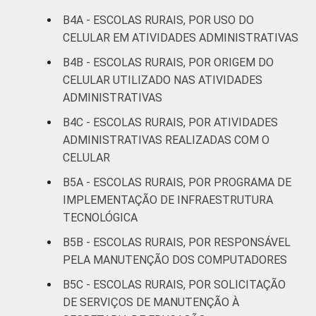
B4A - ESCOLAS RURAIS, POR USO DO
CELULAR EM ATIVIDADES ADMINISTRATIVAS
B4B - ESCOLAS RURAIS, POR ORIGEM DO
CELULAR UTILIZADO NAS ATIVIDADES
ADMINISTRATIVAS
B4C - ESCOLAS RURAIS, POR ATIVIDADES
ADMINISTRATIVAS REALIZADAS COM O
CELULAR
B5A - ESCOLAS RURAIS, POR PROGRAMA DE
IMPLEMENTAÇÃO DE INFRAESTRUTURA
TECNOLÓGICA
B5B - ESCOLAS RURAIS, POR RESPONSÁVEL
PELA MANUTENÇÃO DOS COMPUTADORES
B5C - ESCOLAS RURAIS, POR SOLICITAÇÃO
DE SERVIÇOS DE MANUTENÇÃO À