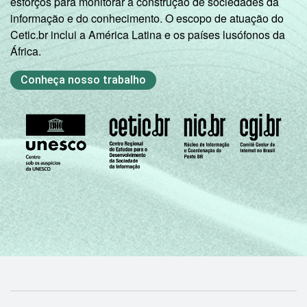
esforços para monitorar a construção de sociedades da
informação e do conhecimento. O escopo de atuação do
Cetic.br inclui a América Latina e os países lusófonos da
África.
Conheça nosso trabalho