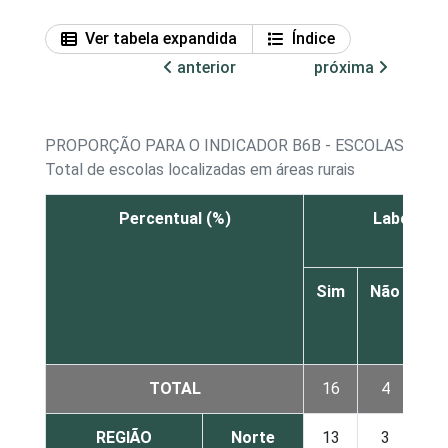
Ver tabela expandida
Índice
anterior
próxima
PROPORÇÃO PARA O INDICADOR B6B - ESCOLAS RUR
Total de escolas localizadas em áreas rurais
Percentual (%)
Laboratór
Sim
Não
Nã
sa
TOTAL
16
4
-
REGIÃO
Norte
13
3
-