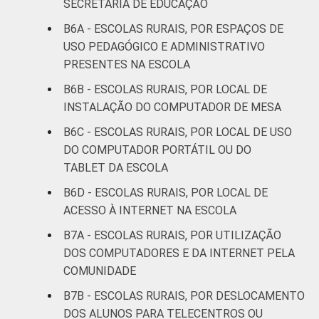
SECRETARIA DE EDUCAÇÃO
B6A - ESCOLAS RURAIS, POR ESPAÇOS DE
USO PEDAGÓGICO E ADMINISTRATIVO
PRESENTES NA ESCOLA
B6B - ESCOLAS RURAIS, POR LOCAL DE
INSTALAÇÃO DO COMPUTADOR DE MESA
B6C - ESCOLAS RURAIS, POR LOCAL DE USO
DO COMPUTADOR PORTÁTIL OU DO
TABLET DA ESCOLA
B6D - ESCOLAS RURAIS, POR LOCAL DE
ACESSO À INTERNET NA ESCOLA
B7A - ESCOLAS RURAIS, POR UTILIZAÇÃO
DOS COMPUTADORES E DA INTERNET PELA
COMUNIDADE
B7B - ESCOLAS RURAIS, POR DESLOCAMENTO
DOS ALUNOS PARA TELECENTROS OU