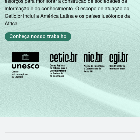
esforços para monitorar a construção de sociedades da
informação e do conhecimento. O escopo de atuação do
Cetic.br inclui a América Latina e os países lusófonos da
África.
Conheça nosso trabalho