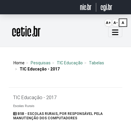
Ir para o conteúdo
A+
A-
A
Página inicial
Home
Pesquisas
TIC Educação
Tabelas
TIC Educação - 2017
TIC Educação - 2017
Escolas Rurais
B5B - ESCOLAS RURAIS, POR RESPONSÁVEL PELA
MANUTENÇÃO DOS COMPUTADORES