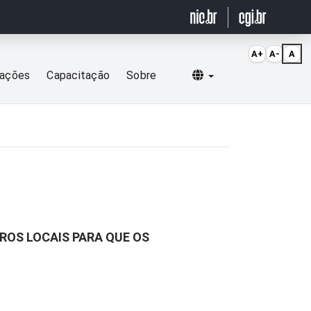
A+
A-
A
Selecionar idioma
cações
Capacitação
Sobre
ROS LOCAIS PARA QUE OS