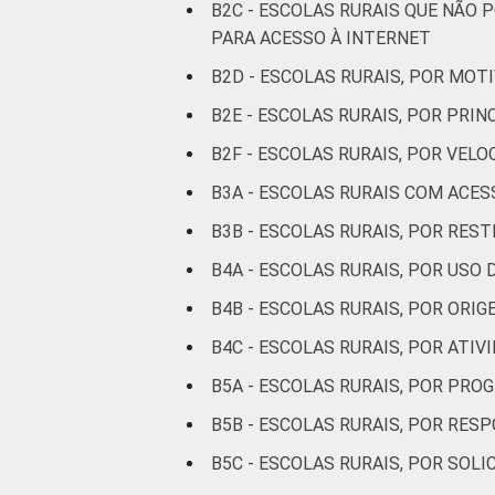
B2C - ESCOLAS RURAIS QUE NÃ
PARA ACESSO À INTERNET
B2D - ESCOLAS RURAIS, POR MOT
B2E - ESCOLAS RURAIS, POR PRI
B2F - ESCOLAS RURAIS, POR VEL
B3A - ESCOLAS RURAIS COM ACES
B3B - ESCOLAS RURAIS, POR RES
B4A - ESCOLAS RURAIS, POR USO
B4B - ESCOLAS RURAIS, POR ORI
B4C - ESCOLAS RURAIS, POR ATI
B5A - ESCOLAS RURAIS, POR PR
B5B - ESCOLAS RURAIS, POR R
B5C - ESCOLAS RURAIS, POR SOL