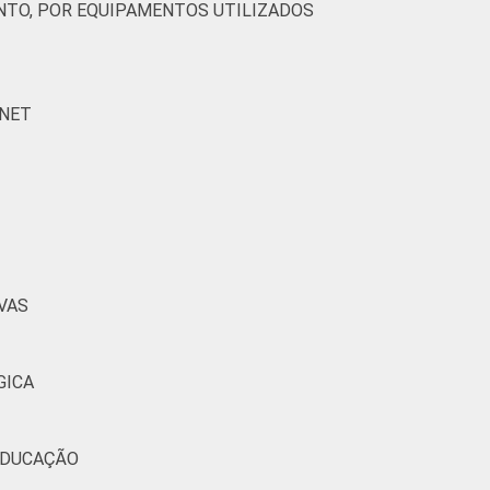
TO, POR EQUIPAMENTOS UTILIZADOS
RNET
VAS
GICA
 EDUCAÇÃO