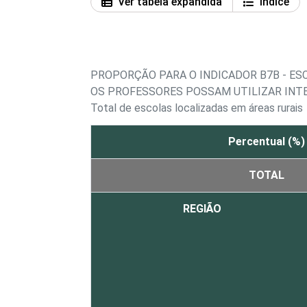
Ver tabela expandida
Índice
PROPORÇÃO PARA O INDICADOR B7B - ES
OS PROFESSORES POSSAM UTILIZAR INT
Total de escolas localizadas em áreas rurais
Percentual (%)
TOTAL
REGIÃO