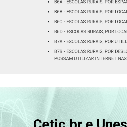
B6A - ESCOLAS RURAIS, POR ESP
B6B - ESCOLAS RURAIS, POR LO
B6C - ESCOLAS RURAIS, POR LOC
B6D - ESCOLAS RURAIS, POR LOC
B7A - ESCOLAS RURAIS, POR UT
B7B - ESCOLAS RURAIS, POR DE
POSSAM UTILIZAR INTERNET NAS
Cetic.br e Une