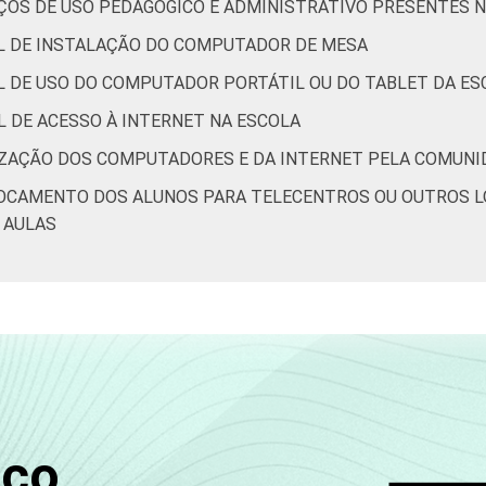
AÇOS DE USO PEDAGÓGICO E ADMINISTRATIVO PRESENTES 
CAL DE INSTALAÇÃO DO COMPUTADOR DE MESA
AL DE USO DO COMPUTADOR PORTÁTIL OU DO TABLET DA ES
AL DE ACESSO À INTERNET NA ESCOLA
ILIZAÇÃO DOS COMPUTADORES E DA INTERNET PELA COMUN
SLOCAMENTO DOS ALUNOS PARA TELECENTROS OU OUTROS L
 AULAS
sco