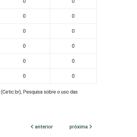
0
0
0
0
0
0
0
0
0
0
0
0
(Cetic.br), Pesquisa sobre o uso das
anterior
próxima