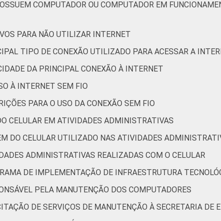
O POSSUEM COMPUTADOR OU COMPUTADOR EM FUNCIONAMEN
IVOS PARA NÃO UTILIZAR INTERNET
NCIPAL TIPO DE CONEXÃO UTILIZADO PARA ACESSAR A INTE
OCIDADE DA PRINCIPAL CONEXÃO À INTERNET
SO À INTERNET SEM FIO
TRIÇÕES PARA O USO DA CONEXÃO SEM FIO
 DO CELULAR EM ATIVIDADES ADMINISTRATIVAS
GEM DO CELULAR UTILIZADO NAS ATIVIDADES ADMINISTRATI
VIDADES ADMINISTRATIVAS REALIZADAS COM O CELULAR
OGRAMA DE IMPLEMENTAÇÃO DE INFRAESTRUTURA TECNOLÓ
ESPONSÁVEL PELA MANUTENÇÃO DOS COMPUTADORES
ICITAÇÃO DE SERVIÇOS DE MANUTENÇÃO À SECRETARIA DE