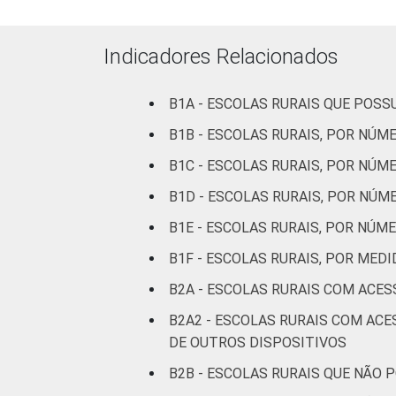
Indicadores Relacionados
B1A - ESCOLAS RURAIS QUE POS
B1B - ESCOLAS RURAIS, POR N
B1C - ESCOLAS RURAIS, POR NÚ
B1D - ESCOLAS RURAIS, POR NÚ
B1E - ESCOLAS RURAIS, POR NÚ
B1F - ESCOLAS RURAIS, POR ME
B2A - ESCOLAS RURAIS COM ACES
B2A2 - ESCOLAS RURAIS COM AC
DE OUTROS DISPOSITIVOS
B2B - ESCOLAS RURAIS QUE NÃ