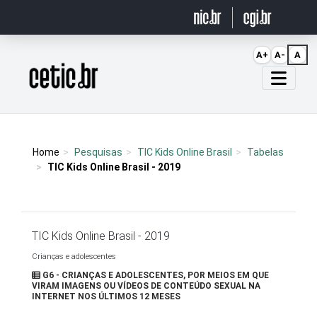
Ir para o conteúdo
A+
A-
A
Página inicial
Home
Pesquisas
TIC Kids Online Brasil
Tabelas
TIC Kids Online Brasil - 2019
TIC Kids Online Brasil - 2019
Crianças e adolescentes
G6 - CRIANÇAS E ADOLESCENTES, POR MEIOS EM QUE
VIRAM IMAGENS OU VÍDEOS DE CONTEÚDO SEXUAL NA
INTERNET NOS ÚLTIMOS 12 MESES