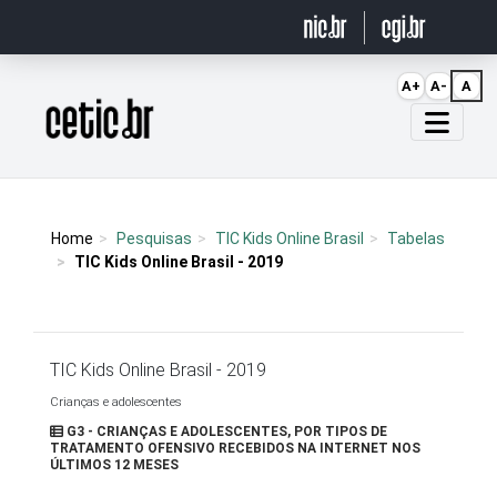
Ir para o conteúdo
A+
A-
A
Página inicial
Home
Pesquisas
TIC Kids Online Brasil
Tabelas
TIC Kids Online Brasil - 2019
TIC Kids Online Brasil - 2019
Crianças e adolescentes
G3 - CRIANÇAS E ADOLESCENTES, POR TIPOS DE
TRATAMENTO OFENSIVO RECEBIDOS NA INTERNET NOS
ÚLTIMOS 12 MESES