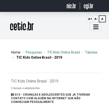
Ir para o conteúdo
A+
A-
A
Página inicial
Home
Pesquisas
TIC Kids Online Brasil
Tabelas
TIC Kids Online Brasil - 2019
TIC Kids Online Brasil - 2019
Crianças e adolescentes
G13 - CRIANÇAS E ADOLESCENTES QUE JÁ TIVERAM
CONTATO COM ALGUÉM NA INTERNET QUE NÃO
CONHECIAM PESSOALMENTE