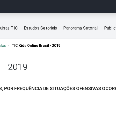
uisas TIC
Estudos Setoriais
Panorama Setorial
Publi
elas
TIC Kids Online Brasil - 2019
l - 2019
S, POR FREQUÊNCIA DE SITUAÇÕES OFENSIVAS OCOR