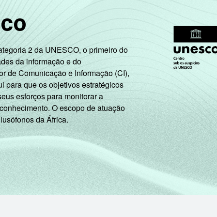
sco
Categoria 2 da UNESCO, o primeiro do
ades da informação e do
or de Comunicação e Informação (CI),
 para que os objetivos estratégicos
seus esforços para monitorar a
 conhecimento. O escopo de atuação
 lusófonos da África.