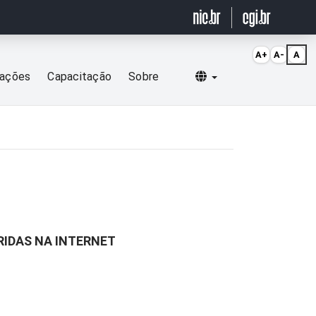
A+
A-
A
Selecionar idioma
cações
Capacitação
Sobre
RIDAS NA INTERNET