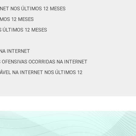
RNET NOS ÚLTIMOS 12 MESES
1
3
3
72
IMOS 12 MESES
1
3
5
75
S ÚLTIMOS 12 MESES
2
3
5
76
 NA INTERNET
1
3
5
74
 OFENSIVAS OCORRIDAS NA INTERNET
3
3
5
78
ÁVEL NA INTERNET NOS ÚLTIMOS 12
Cetic.br), Pesquisa sobre o uso da Internet
stionários de autopreenchimento.