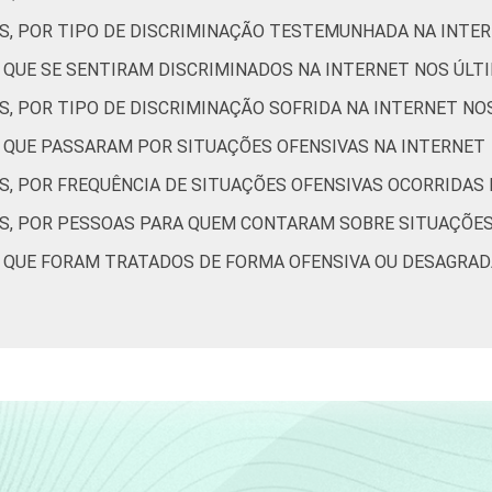
ES, POR TIPO DE DISCRIMINAÇÃO TESTEMUNHADA NA INTE
19
2
1
S QUE SE SENTIRAM DISCRIMINADOS NA INTERNET NOS ÚLT
14
2
1
S, POR TIPO DE DISCRIMINAÇÃO SOFRIDA NA INTERNET NO
S QUE PASSARAM POR SITUAÇÕES OFENSIVAS NA INTERNET
12
2
1
S, POR FREQUÊNCIA DE SITUAÇÕES OFENSIVAS OCORRIDAS
15
2
1
ES, POR PESSOAS PARA QUEM CONTARAM SOBRE SITUAÇÕES
10
0
1
S QUE FORAM TRATADOS DE FORMA OFENSIVA OU DESAGRAD
de Estudos para o Desenvolvimento da Sociedade da Informação (
- TIC Kids Online Brasil 2019. ¹Dados coletados por meio de que