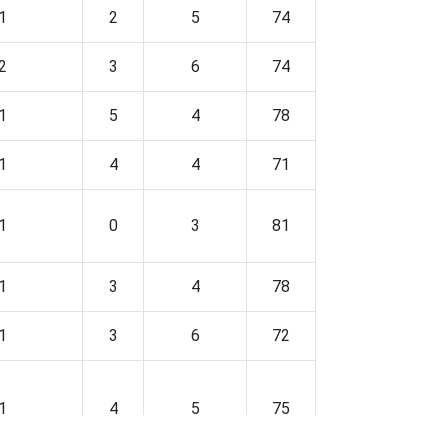
1
2
5
74
2
3
6
74
1
5
4
78
1
4
4
71
1
0
3
81
1
3
4
78
1
3
6
72
1
4
5
75