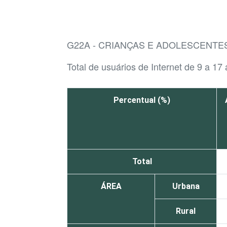
G22A - CRIANÇAS E ADOLESCENTE
Total de usuários de Internet de 9 a 17
Percentual (%)
Total
ÁREA
Urbana
Rural