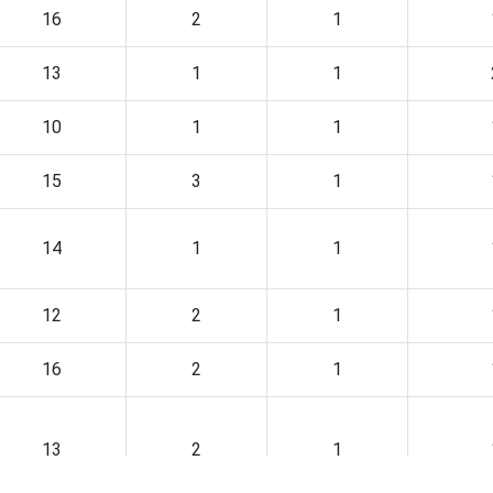
16
2
1
13
1
1
10
1
1
15
3
1
14
1
1
12
2
1
16
2
1
13
2
1