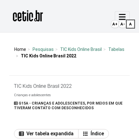
Ir para o conteúdo
Página inicial
A+
A-
A
Home
Pesquisas
TIC Kids Online Brasil
Tabelas
TIC Kids Online Brasil 2022
TIC Kids Online Brasil 2022
Crianças e adolescentes
G15A - CRIANÇAS E ADOLESCENTES, POR MEIOS EM QUE
TIVERAM CONTATO COM DESCONHECIDOS
Ver tabela expandida
Índice