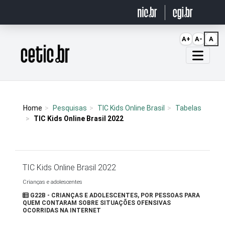
Ir para o conteúdo
A+
A-
A
Página inicial
Home
Pesquisas
TIC Kids Online Brasil
Tabelas
TIC Kids Online Brasil 2022
TIC Kids Online Brasil 2022
Crianças e adolescentes
G22B - CRIANÇAS E ADOLESCENTES, POR PESSOAS PARA
QUEM CONTARAM SOBRE SITUAÇÕES OFENSIVAS
OCORRIDAS NA INTERNET