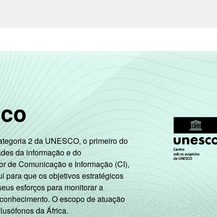
sco
Categoria 2 da UNESCO, o primeiro do
ades da informação e do
or de Comunicação e Informação (CI),
 para que os objetivos estratégicos
seus esforços para monitorar a
 conhecimento. O escopo de atuação
 lusófonos da África.