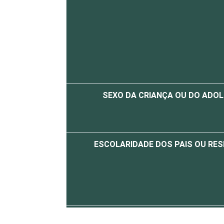
SEXO DA CRIANÇA OU DO ADO
ESCOLARIDADE DOS PAIS OU RE
FAIXA ETÁRIA DA CRIANÇA OU DO