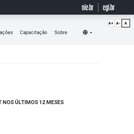
A+
A-
A
Selecionar idioma
cações
Capacitação
Sobre
T NOS ÚLTIMOS 12 MESES