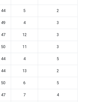
44
5
2
49
4
3
47
12
3
50
11
3
44
4
5
44
13
2
50
6
5
47
7
4
70
11
3