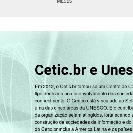
MESES
Cetic.br e Une
Em 2012, o Cetic.br tornou-se um Centro de 
tipo dedicado ao desenvolvimento das socied
conhecimento. O Centro está vinculado ao Set
uma das cinco áreas da UNESCO. Ele contribui
da organização sejam atingidos, fortalecendo 
construção de sociedades da informação e do
do Cetic.br inclui a América Latina e os países