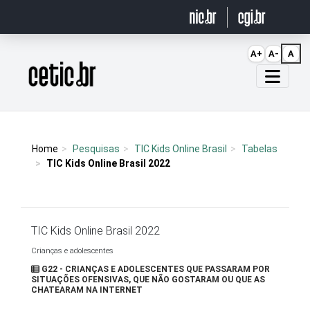
Ir para o conteúdo
A+
A-
A
Página inicial
Home
Pesquisas
TIC Kids Online Brasil
Tabelas
TIC Kids Online Brasil 2022
TIC Kids Online Brasil 2022
Crianças e adolescentes
G22 - CRIANÇAS E ADOLESCENTES QUE PASSARAM POR
SITUAÇÕES OFENSIVAS, QUE NÃO GOSTARAM OU QUE AS
CHATEARAM NA INTERNET