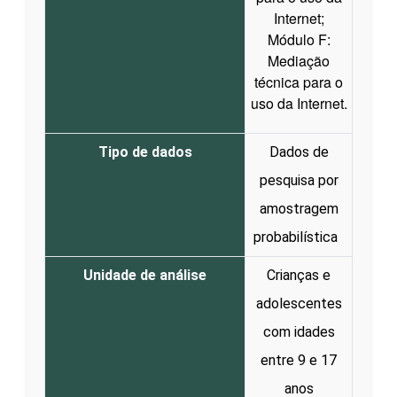
Internet;
Módulo F:
Mediação
técnica para o
uso da Internet.
Tipo de dados
Dados de
pesquisa por
amostragem
probabilística
Unidade de análise
Crianças e
adolescentes
com idades
entre 9 e 17
anos