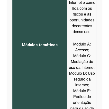
Internet e como
lida com os
riscos e as
oportunidades
decorrentes
desse uso.
Módulo A:
Módulos temáticos
Acesso;
Módulo C:
Mediação do
uso da Internet;
Módulo D: Uso
seguro da
Internet;
Módulo E:
Pedido de
orientação
para o uso da