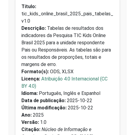
Título:
tic_kids_online_brasil_2025_pais_tabelas_
v1.0
Descrição:
Tabelas de resultados dos
indicadores da Pesquisa TIC Kids Online
Brasil 2025 para a unidade respondente
Pais ou Responsáveis. As tabelas são para
os resultados de proporções, totais e
margens de erro.
Formato(s):
ODS, XLSX
Licença:
Atribuição 4.0 Internacional (CC
BY 4.0)
Idioma:
Português, Inglês e Espanhol
Data de publicação:
2025-10-22
Última modificação:
2025-10-22
Ano:
2025
Versão:
1.0
Citação:
Núcleo de Informação e