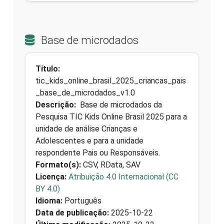
Base de microdados
Título:
tic_kids_online_brasil_2025_criancas_pais
_base_de_microdados_v1.0
Descrição:
Base de microdados da
Pesquisa TIC Kids Online Brasil 2025 para a
unidade de análise Crianças e
Adolescentes e para a unidade
respondente Pais ou Responsáveis.
Formato(s):
CSV, RData, SAV
Licença:
Atribuição 4.0 Internacional (CC
BY 4.0)
Idioma:
Português
Data de publicação:
2025-10-22