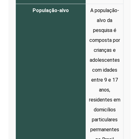
População-alvo
A população-
alvo da
pesquisa é
composta por
crianças e
adolescentes
com idades
entre 9 e 17
anos,
residentes em
domicílios
particulares
permanentes