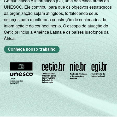
Comunicação e Informação (CI), uma das cinco áreas da
UNESCO. Ele contribui para que os objetivos estratégicos
da organização sejam atingidos, fortalecendo seus
esforços para monitorar a construção de sociedades da
informação e do conhecimento. O escopo de atuação do
Cetic.br inclui a América Latina e os países lusófonos da
África.
Conheça nosso trabalho