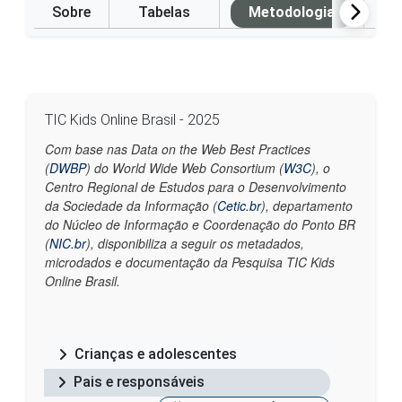
Sobre
Tabelas
Metodologia
P
TIC Kids Online Brasil - 2025
Com base nas Data on the Web Best Practices
(
DWBP
) do World Wide Web Consortium (
W3C
), o
Centro Regional de Estudos para o Desenvolvimento
da Sociedade da Informação (
Cetic.br
), departamento
do Núcleo de Informação e Coordenação do Ponto BR
(
NIC.br
), disponibiliza a seguir os metadados,
microdados e documentação da Pesquisa TIC Kids
Online Brasil.
Crianças e adolescentes
Pais e responsáveis