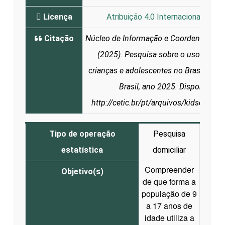
Licença
Atribuição 4.0 Internacional (CC B
Citação
Núcleo de Informação e Coordenação d
(2025). Pesquisa sobre o uso da Inte
crianças e adolescentes no Brasil: TIC 
Brasil, ano 2025. Disponível e
http://cetic.br/pt/arquivos/kidsonline
Tipo de operação
Pesquisa
estatística
domiciliar
Compreender
Objetivo(s)
de que forma a
população de 9
a 17 anos de
idade utiliza a