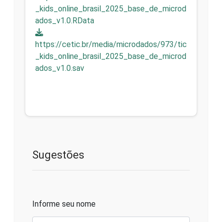
_kids_online_brasil_2025_base_de_microd
ados_v1.0.RData
https://cetic.br/media/microdados/973/tic
_kids_online_brasil_2025_base_de_microd
ados_v1.0.sav
Sugestões
Informe seu nome