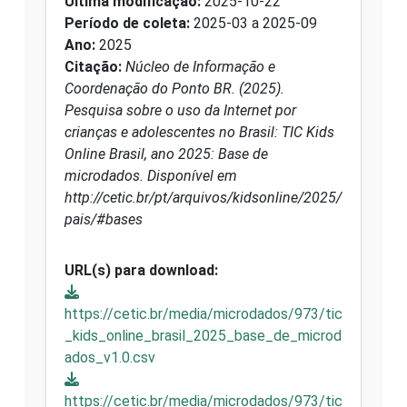
Última modificação:
2025-10-22
Período de coleta:
2025-03 a 2025-09
Ano:
2025
Citação:
Núcleo de Informação e
Coordenação do Ponto BR. (2025).
Pesquisa sobre o uso da Internet por
crianças e adolescentes no Brasil: TIC Kids
Online Brasil, ano 2025: Base de
microdados. Disponível em
http://cetic.br/pt/arquivos/kidsonline/2025/
pais/#bases
URL(s) para download:
https://cetic.br/media/microdados/973/tic
_kids_online_brasil_2025_base_de_microd
ados_v1.0.csv
https://cetic.br/media/microdados/973/tic