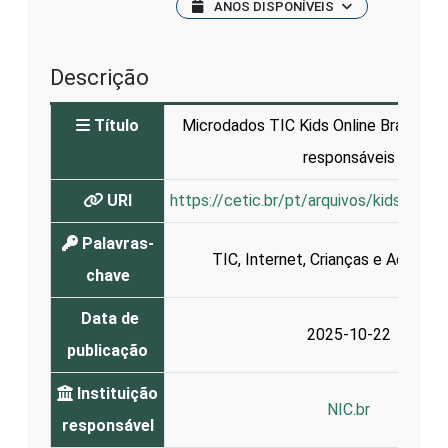
ANOS DISPONÍVEIS
Descrição
Título
Microdados TIC Kids Online Brasil 202
responsáveis
URI
https://cetic.br/pt/arquivos/kidsonlin
Palavras-
TIC
,
Internet
,
Crianças e Adolesc
chave
Data de
2025-10-22
publicação
Instituição
NIC.br
responsável