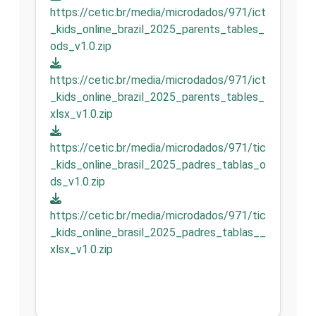
https://cetic.br/media/microdados/971/ict
_kids_online_brazil_2025_parents_tables_
ods_v1.0.zip
https://cetic.br/media/microdados/971/ict
_kids_online_brazil_2025_parents_tables_
xlsx_v1.0.zip
https://cetic.br/media/microdados/971/tic
_kids_online_brasil_2025_padres_tablas_o
ds_v1.0.zip
https://cetic.br/media/microdados/971/tic
_kids_online_brasil_2025_padres_tablas__
xlsx_v1.0.zip