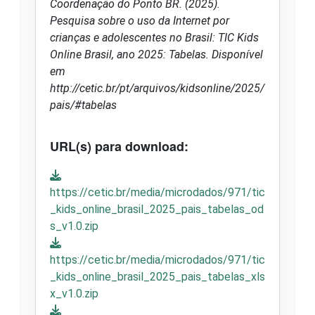
Coordenação do Ponto BR. (2025).
Pesquisa sobre o uso da Internet por
crianças e adolescentes no Brasil: TIC Kids
Online Brasil, ano 2025: Tabelas. Disponível
em
http://cetic.br/pt/arquivos/kidsonline/2025/
pais/#tabelas
URL(s) para download:
https://cetic.br/media/microdados/971/tic
_kids_online_brasil_2025_pais_tabelas_od
s_v1.0.zip
https://cetic.br/media/microdados/971/tic
_kids_online_brasil_2025_pais_tabelas_xls
x_v1.0.zip