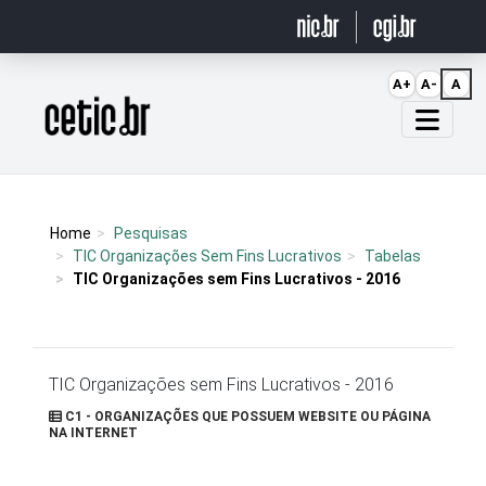
Ir para o conteúdo
A+
A-
A
Página inicial
Home
Pesquisas
TIC Organizações Sem Fins Lucrativos
Tabelas
TIC Organizações sem Fins Lucrativos - 2016
TIC Organizações sem Fins Lucrativos - 2016
C1 - ORGANIZAÇÕES QUE POSSUEM WEBSITE OU PÁGINA
NA INTERNET