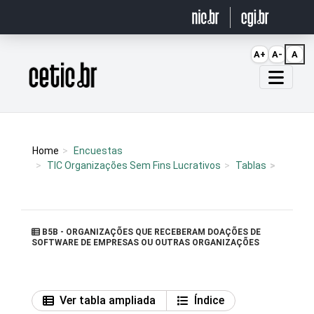
Ir para o conteúdo
A+
A-
A
Página inicial
Home
Encuestas
TIC Organizações Sem Fins Lucrativos
Tablas
B5B - ORGANIZAÇÕES QUE RECEBERAM DOAÇÕES DE
SOFTWARE DE EMPRESAS OU OUTRAS ORGANIZAÇÕES
Ver tabla ampliada
Índice