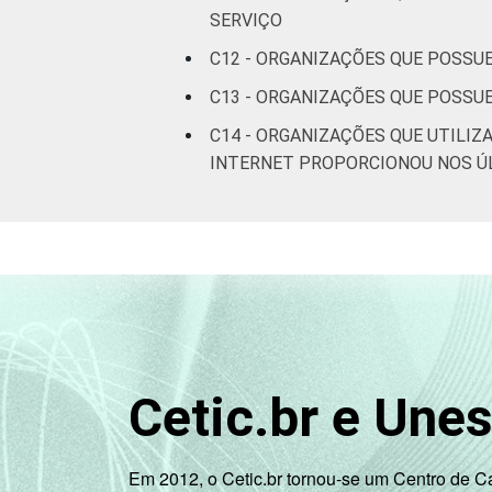
SERVIÇO
C12 - ORGANIZAÇÕES QUE POSSU
C13 - ORGANIZAÇÕES QUE POSSU
C14 - ORGANIZAÇÕES QUE UTILI
INTERNET PROPORCIONOU NOS Ú
Cetic.br e Une
Em 2012, o Cetic.br tornou-se um Centro de 