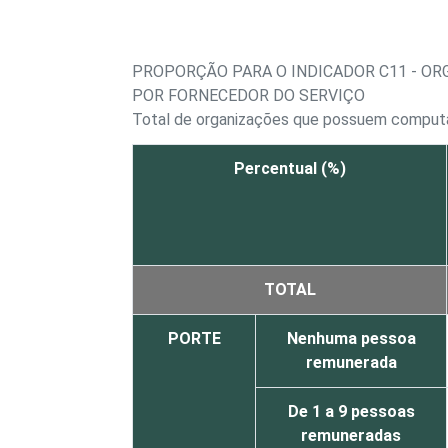
PROPORÇÃO PARA O INDICADOR C11 - O
POR FORNECEDOR DO SERVIÇO
Total de organizações que possuem comput
Percentual (%)
TOTAL
PORTE
Nenhuma pessoa
remunerada
De 1 a 9 pessoas
remuneradas