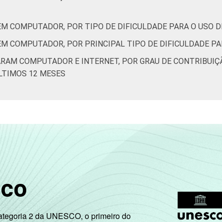
EM COMPUTADOR, POR TIPO DE DIFICULDADE PARA O USO 
EM COMPUTADOR, POR PRINCIPAL TIPO DE DIFICULDADE P
ZARAM COMPUTADOR E INTERNET, POR GRAU DE CONTRIBUI
LTIMOS 12 MESES
sco
Categoria 2 da UNESCO, o primeiro do