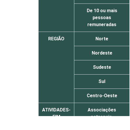
De 10 ou mais
pessoas
remuneradas
REGIÃO
Norte
Nordeste
Sudeste
Sul
Centro-Oeste
ATIVIDADES-
Associações
FIM
patronais,
profissionais e