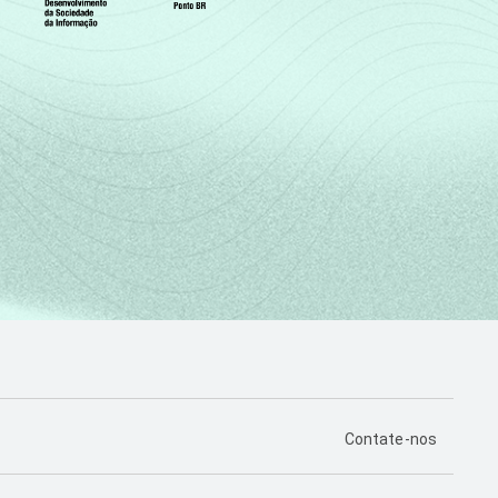
PÁGINA DE CONTA
Contate-nos