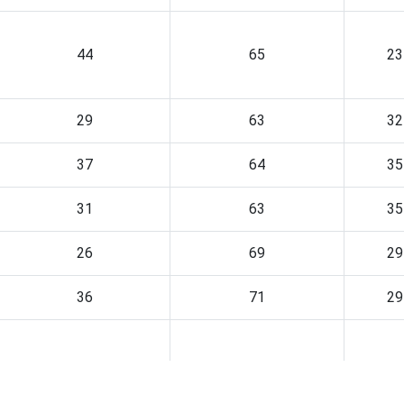
44
65
23
29
63
32
37
64
35
31
63
35
26
69
29
36
71
29
33
83
12