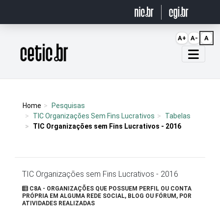
Ir para o conteúdo
A+
A-
A
Página inicial
Home
Pesquisas
TIC Organizações Sem Fins Lucrativos
Tabelas
TIC Organizações sem Fins Lucrativos - 2016
TIC Organizações sem Fins Lucrativos - 2016
C8A - ORGANIZAÇÕES QUE POSSUEM PERFIL OU CONTA
PRÓPRIA EM ALGUMA REDE SOCIAL, BLOG OU FÓRUM, POR
ATIVIDADES REALIZADAS