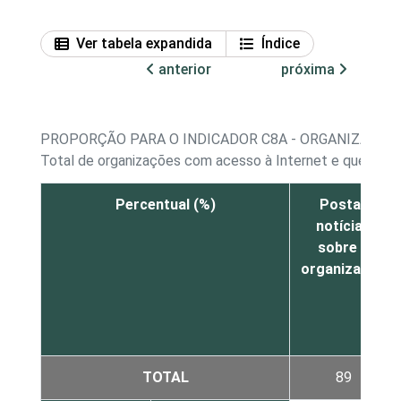
Ver tabela expandida
Índice
anterior
próxima
PROPORÇÃO PARA O INDICADOR C8A - ORGANIZAÇÕES
Total de organizações com acesso à Internet e que possu
Percentual (%)
Postar
notícias
sobre a
organização
TOTAL
89