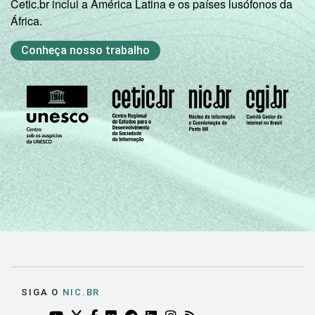
Cetic.br inclui a América Latina e os países lusófonos da
África.
Conheça nosso trabalho
SIGA O
NIC.BR