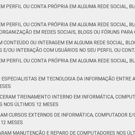
ão nas organizações sem fins lucrativos brasileiras - TIC Orga
M PERFIL OU CONTA PRÓPRIA EM ALGUMA REDE SOCIAL, BLO
M PERFIL OU CONTA PRÓPRIA EM ALGUMA REDE SOCIAL, BL
ORGANIZAÇÃO EM REDES SOCIAIS, BLOGS OU FÓRUNS PARA 
M CONTEÚDO OU INTERAGEM EM ALGUMA REDE SOCIAL, BLO
E/OU INTERAÇÃO COM USUÁRIOS NO SEU PERFIL OU CONT
M PERFIL OU CONTA PRÓPRIA EM ALGUMA REDE SOCIAL, BL
M ESPECIALISTAS EM TECNOLOGIA DA INFORMAÇÃO ENTRE
ESES
ECERAM TREINAMENTO INTERNO EM INFORMÁTICA, COMPUT
S NOS ÚLTIMOS 12 MESES
ARAM CURSOS EXTERNOS DE INFORMÁTICA, COMPUTADOR E
 12 MESES
ZARAM MANUTENÇÃO E REPARO DE COMPUTADORES NOS ÚLT