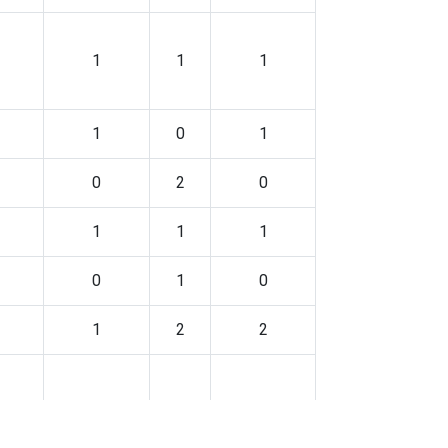
1
1
1
1
0
1
0
2
0
1
1
1
0
1
0
1
2
2
0
2
0