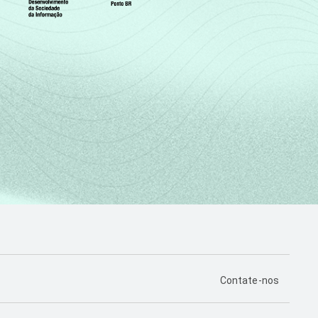
PÁGINA DE CONTA
Contate-nos