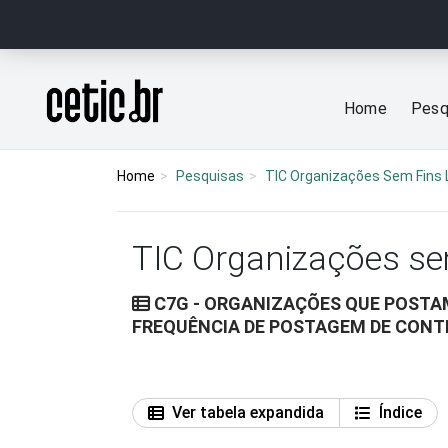
Ir para o conteúdo
Página inicial
Home
Pesq
Home
Pesquisas
TIC Organizações Sem Fins 
TIC Organizações se
C7G - ORGANIZAÇÕES QUE POSTA
FREQUÊNCIA DE POSTAGEM DE CONT
Ver tabela expandida
Índice