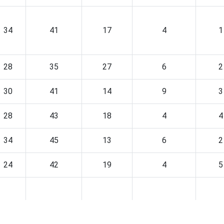
34
41
17
4
1
28
35
27
6
2
30
41
14
9
3
28
43
18
4
4
34
45
13
6
2
24
42
19
4
5
31
43
17
4
2