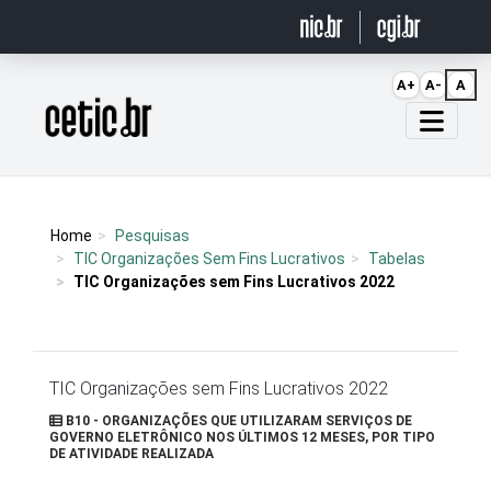
Ir para o conteúdo
A+
A-
A
Página inicial
Home
Pesquisas
TIC Organizações Sem Fins Lucrativos
Tabelas
TIC Organizações sem Fins Lucrativos 2022
TIC Organizações sem Fins Lucrativos 2022
B10 - ORGANIZAÇÕES QUE UTILIZARAM SERVIÇOS DE
GOVERNO ELETRÔNICO NOS ÚLTIMOS 12 MESES, POR TIPO
DE ATIVIDADE REALIZADA