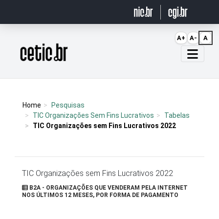
Ir para o conteúdo
A+
A-
A
Página inicial
Home
Pesquisas
TIC Organizações Sem Fins Lucrativos
Tabelas
TIC Organizações sem Fins Lucrativos 2022
TIC Organizações sem Fins Lucrativos 2022
B2A - ORGANIZAÇÕES QUE VENDERAM PELA INTERNET
NOS ÚLTIMOS 12 MESES, POR FORMA DE PAGAMENTO