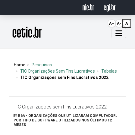
Ir para o conteúdo
A+
A-
A
Página inicial
Home
Pesquisas
TIC Organizações Sem Fins Lucrativos
Tabelas
TIC Organizações sem Fins Lucrativos 2022
TIC Organizações sem Fins Lucrativos 2022
B6A - ORGANIZAÇÕES QUE UTILIZARAM COMPUTADOR,
POR TIPO DE SOFTWARE UTILIZADOS NOS ÚLTIMOS 12
MESES