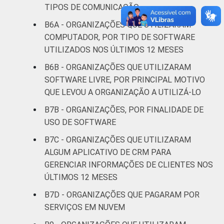
Religião
18
82
TIPOS DE COMUNICAÇÃO
B6A - ORGANIZAÇÕES QUE UTILIZARAM
Saúde e
COMPUTADOR, POR TIPO DE SOFTWARE
assistência
17
80
UTILIZADOS NOS ÚLTIMOS 12 MESES
social
B6B - ORGANIZAÇÕES QUE UTILIZARAM
Habitação e
SOFTWARE LIVRE, POR PRINCIPAL MOTIVO
3
95
meio ambiente
QUE LEVOU A ORGANIZAÇÃO A UTILIZÁ-LO
B7B - ORGANIZAÇÕES, POR FINALIDADE DE
Outros
14
83
USO DE SOFTWARE
Fonte: CGI.br/NIC.br, Centro Regional de
B7C - ORGANIZAÇÕES QUE UTILIZARAM
Estudos para o Desenvolvimento da
ALGUM APLICATIVO DE CRM PARA
Sociedade da Informação (Cetic.br),
GERENCIAR INFORMAÇÕES DE CLIENTES NOS
Pesquisa sobre o uso das tecnologias de
ÚLTIMOS 12 MESES
informação e comunicação nas organizações
B7D - ORGANIZAÇÕES QUE PAGARAM POR
sem fins lucrativos brasileiras - TIC
SERVIÇOS EM NUVEM
Organizações Sem Fins Lucrativos 2022.