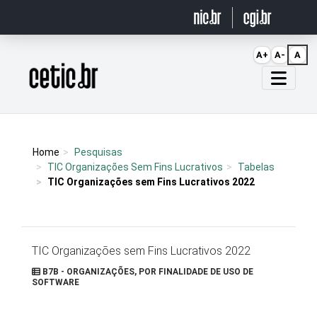
Ir para o conteúdo
A+
A-
A
Página inicial
Home
Pesquisas
TIC Organizações Sem Fins Lucrativos
Tabelas
TIC Organizações sem Fins Lucrativos 2022
TIC Organizações sem Fins Lucrativos 2022
B7B - ORGANIZAÇÕES, POR FINALIDADE DE USO DE
SOFTWARE