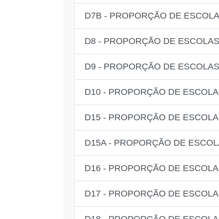
D7B - PROPORÇÃO DE ESCOL
D8 - PROPORÇÃO DE ESCOLA
D9 - PROPORÇÃO DE ESCOLA
D10 - PROPORÇÃO DE ESCOLA
D15 - PROPORÇÃO DE ESCOLA
D15A - PROPORÇÃO DE ESCOL
D16 - PROPORÇÃO DE ESCOLA
D17 - PROPORÇÃO DE ESCOLA