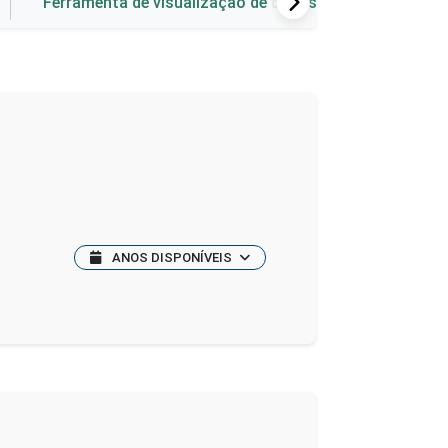
Ferramenta de visualização de dados
ANOS DISPONÍVEIS