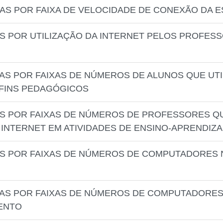
AS POR FAIXA DE VELOCIDADE DE CONEXÃO DA 
S POR UTILIZAÇÃO DA INTERNET PELOS PROFESS
AS POR FAIXAS DE NÚMEROS DE ALUNOS QUE UTI
FINS PEDAGÓGICOS
AS POR FAIXAS DE NÚMEROS DE PROFESSORES 
INTERNET EM ATIVIDADES DE ENSINO-APRENDIZ
AS POR FAIXAS DE NÚMEROS DE COMPUTADORES 
LAS POR FAIXAS DE NÚMEROS DE COMPUTADORES
ENTO