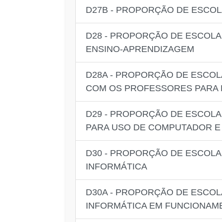
D27B - PROPORÇÃO DE ESCOL
D28 - PROPORÇÃO DE ESCOLA
ENSINO-APRENDIZAGEM
D28A - PROPORÇÃO DE ESCOL
COM OS PROFESSORES PARA 
D29 - PROPORÇÃO DE ESCOL
PARA USO DE COMPUTADOR E 
D30 - PROPORÇÃO DE ESCOL
INFORMÁTICA
D30A - PROPORÇÃO DE ESCO
INFORMÁTICA EM FUNCIONAM