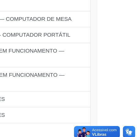
 — COMPUTADOR DE MESA
- COMPUTADOR PORTÁTIL
 EM FUNCIONAMENTO —
 EM FUNCIONAMENTO —
ES
ES