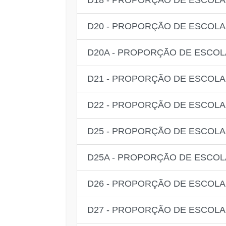
D18 - PROPORÇÃO DE ESCOL
D20 - PROPORÇÃO DE ESCOL
D20A - PROPORÇÃO DE ESCOL
D21 - PROPORÇÃO DE ESCOL
D22 - PROPORÇÃO DE ESCOLA
D25 - PROPORÇÃO DE ESCOLA
D25A - PROPORÇÃO DE ESCOL
D26 - PROPORÇÃO DE ESCOLA
D27 - PROPORÇÃO DE ESCOLA