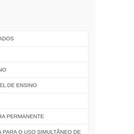
LADOS
NO
EL DE ENSINO
IRA PERMANENTE
A PARA O USO SIMULTÂNEO DE