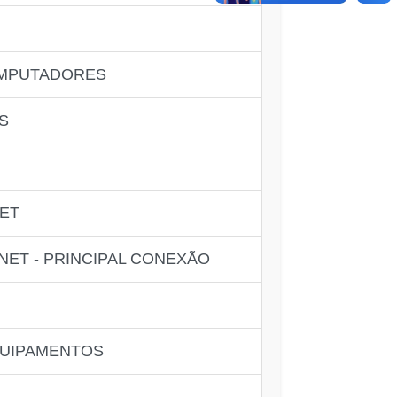
OMPUTADORES
S
NET
NET - PRINCIPAL CONEXÃO
QUIPAMENTOS