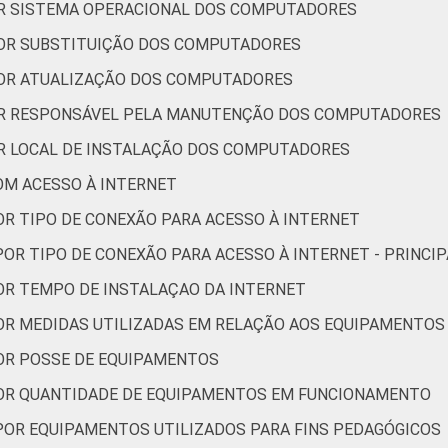
OR SISTEMA OPERACIONAL DOS COMPUTADORES
POR SUBSTITUIÇÃO DOS COMPUTADORES
POR ATUALIZAÇÃO DOS COMPUTADORES
OR RESPONSÁVEL PELA MANUTENÇÃO DOS COMPUTADORES
OR LOCAL DE INSTALAÇÃO DOS COMPUTADORES
OM ACESSO À INTERNET
OR TIPO DE CONEXÃO PARA ACESSO À INTERNET
POR TIPO DE CONEXÃO PARA ACESSO À INTERNET - PRINCI
OR TEMPO DE INSTALAÇAO DA INTERNET
OR MEDIDAS UTILIZADAS EM RELAÇÃO AOS EQUIPAMENTOS
OR POSSE DE EQUIPAMENTOS
POR QUANTIDADE DE EQUIPAMENTOS EM FUNCIONAMENTO
POR EQUIPAMENTOS UTILIZADOS PARA FINS PEDAGÓGICOS