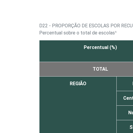
D22 - PROPORÇÃO DE ESCOLAS POR RECU
Percentual sobre o total de escolas¹
Percentual (%)
TOTAL
REGIÃO
Cen
N
S