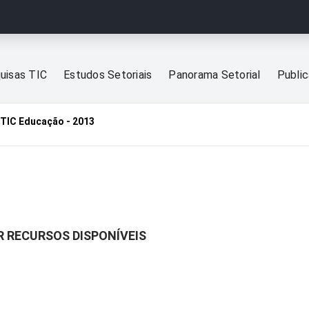
uisas TIC
Estudos Setoriais
Panorama Setorial
Publi
TIC Educação - 2013
R RECURSOS DISPONÍVEIS