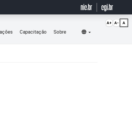
A+
A-
A
Selecionar idioma
cações
Capacitação
Sobre