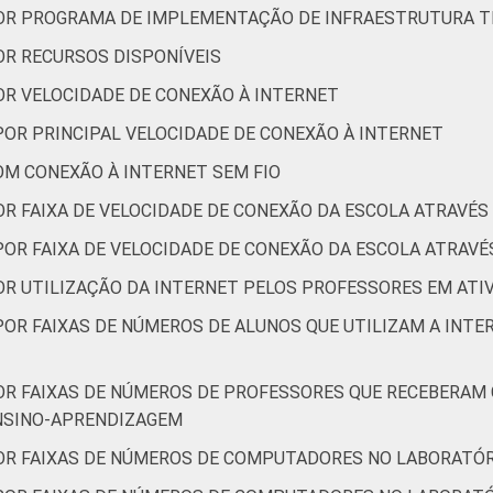
POR PROGRAMA DE IMPLEMENTAÇÃO DE INFRAESTRUTURA 
OR RECURSOS DISPONÍVEIS
OR VELOCIDADE DE CONEXÃO À INTERNET
POR PRINCIPAL VELOCIDADE DE CONEXÃO À INTERNET
OM CONEXÃO À INTERNET SEM FIO
OR FAIXA DE VELOCIDADE DE CONEXÃO DA ESCOLA ATRAVÉS
POR FAIXA DE VELOCIDADE DE CONEXÃO DA ESCOLA ATRAVÉ
OR UTILIZAÇÃO DA INTERNET PELOS PROFESSORES EM ATI
POR FAIXAS DE NÚMEROS DE ALUNOS QUE UTILIZAM A INT
OR FAIXAS DE NÚMEROS DE PROFESSORES QUE RECEBERAM
ENSINO-APRENDIZAGEM
OR FAIXAS DE NÚMEROS DE COMPUTADORES NO LABORATÓR