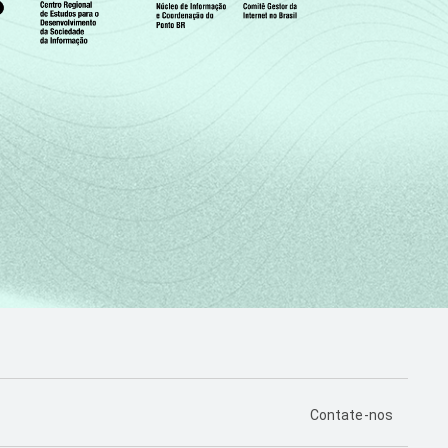
PÁGINA DE CONTA
Contate-nos