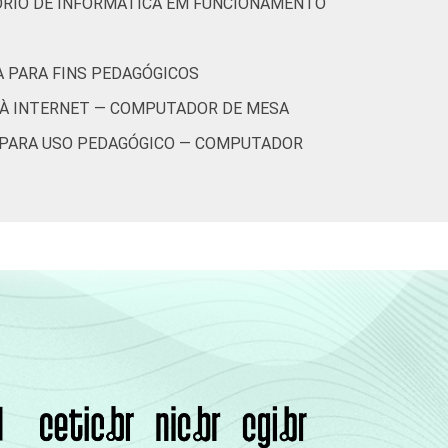
ÓRIO DE INFORMÁTICA EM FUNCIONAMENTO
A PARA FINS PEDAGÓGICOS
 À INTERNET — COMPUTADOR DE MESA
S PARA USO PEDAGÓGICO — COMPUTADOR