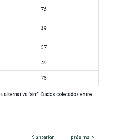
76
39
57
49
76
 alternativa "sim". Dados coletados entre
anterior
próxima