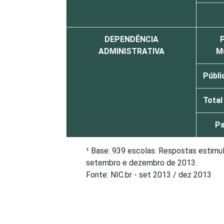
DEPENDÊNCIA
P
ADMINISTRATIVA
Mu
Públi
Total
Pa
¹ Base: 939 escolas. Respostas estimul
setembro e dezembro de 2013.
Fonte: NIC.br - set 2013 / dez 2013