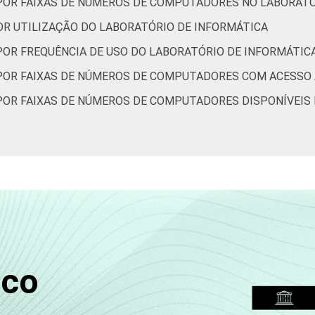
 POR FAIXAS DE NÚMEROS DE COMPUTADORES NO LABORAT
OR UTILIZAÇÃO DO LABORATÓRIO DE INFORMÁTICA
POR FREQUÊNCIA DE USO DO LABORATÓRIO DE INFORMÁTIC
 POR FAIXAS DE NÚMEROS DE COMPUTADORES COM ACESSO
POR FAIXAS DE NÚMEROS DE COMPUTADORES DISPONÍVEI
sco