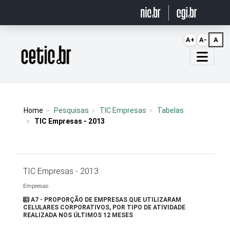
Ir para o conteúdo
A+
A-
A
Página inicial
Home
Pesquisas
TIC Empresas
Tabelas
TIC Empresas - 2013
TIC Empresas - 2013
Empresas
A7 - PROPORÇÃO DE EMPRESAS QUE UTILIZARAM
CELULARES CORPORATIVOS, POR TIPO DE ATIVIDADE
REALIZADA NOS ÚLTIMOS 12 MESES