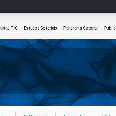
uisas TIC
Estudos Setoriais
Panorama Setorial
Publi