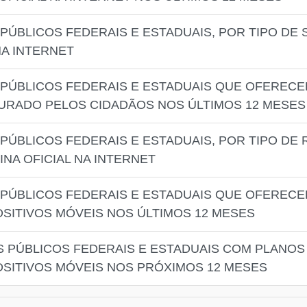
ÚBLICOS FEDERAIS E ESTADUAIS, POR TIPO DE 
NA INTERNET
PÚBLICOS FEDERAIS E ESTADUAIS QUE OFERECE
URADO PELOS CIDADÃOS NOS ÚLTIMOS 12 MESES
PÚBLICOS FEDERAIS E ESTADUAIS, POR TIPO DE
NA OFICIAL NA INTERNET
PÚBLICOS FEDERAIS E ESTADUAIS QUE OFEREC
OSITIVOS MÓVEIS NOS ÚLTIMOS 12 MESES
 PÚBLICOS FEDERAIS E ESTADUAIS COM PLANOS
OSITIVOS MÓVEIS NOS PRÓXIMOS 12 MESES