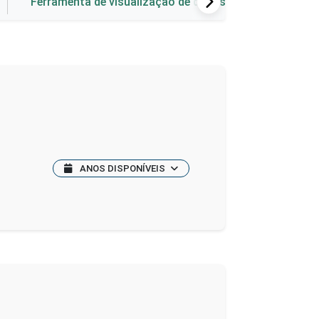
Ferramenta de visualização de dados
ANOS DISPONÍVEIS