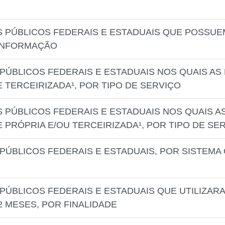
 PÚBLICOS FEDERAIS E ESTADUAIS QUE POSSUE
 INFORMAÇÃO
PÚBLICOS FEDERAIS E ESTADUAIS NOS QUAIS AS
TERCEIRIZADA¹, POR TIPO DE SERVIÇO
 PÚBLICOS FEDERAIS E ESTADUAIS NOS QUAIS A
PRÓPRIA E/OU TERCEIRIZADA¹, POR TIPO DE SE
PÚBLICOS FEDERAIS E ESTADUAIS, POR SISTEMA
PÚBLICOS FEDERAIS E ESTADUAIS QUE UTILIZAR
2 MESES, POR FINALIDADE