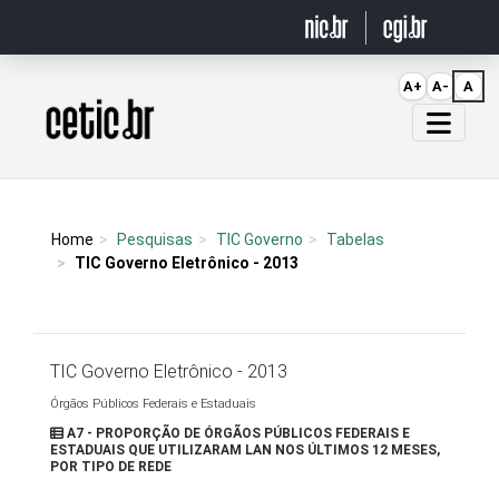
Ir para o conteúdo
A+
A-
A
Página inicial
Home
Pesquisas
TIC Governo
Tabelas
TIC Governo Eletrônico - 2013
TIC Governo Eletrônico - 2013
Órgãos Públicos Federais e Estaduais
A7 - PROPORÇÃO DE ÓRGÃOS PÚBLICOS FEDERAIS E
ESTADUAIS QUE UTILIZARAM LAN NOS ÚLTIMOS 12 MESES,
POR TIPO DE REDE