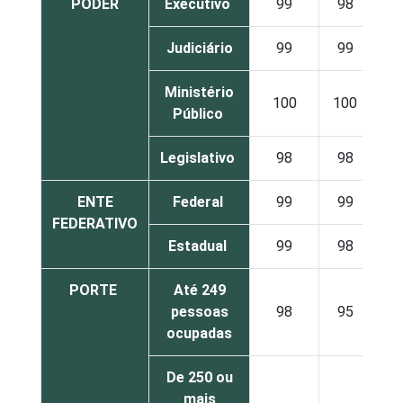
PODER
Executivo
99
98
2
Judiciário
99
99
0
Ministério
100
100
0
Público
Legislativo
98
98
2
ENTE
Federal
99
99
0
FEDERATIVO
Estadual
99
98
2
PORTE
Até 249
pessoas
98
95
4
ocupadas
De 250 ou
mais