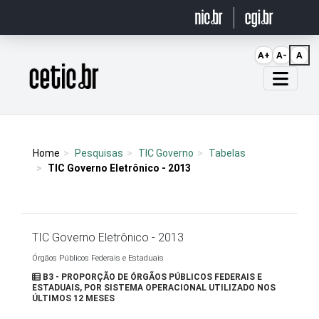
Ir para o conteúdo
A+
A-
A
Página inicial
Home
Pesquisas
TIC Governo
Tabelas
TIC Governo Eletrônico - 2013
TIC Governo Eletrônico - 2013
Órgãos Públicos Federais e Estaduais
B3 - PROPORÇÃO DE ÓRGÃOS PÚBLICOS FEDERAIS E
ESTADUAIS, POR SISTEMA OPERACIONAL UTILIZADO NOS
ÚLTIMOS 12 MESES