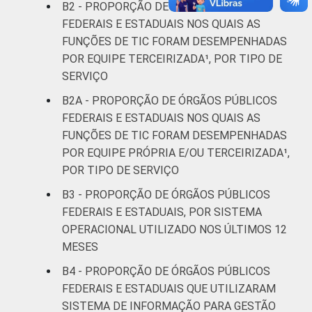
B2 - PROPORÇÃO DE ÓRGÃOS PÚBLICOS
FEDERAIS E ESTADUAIS NOS QUAIS AS
FUNÇÕES DE TIC FORAM DESEMPENHADAS
POR EQUIPE TERCEIRIZADA¹, POR TIPO DE
SERVIÇO
B2A - PROPORÇÃO DE ÓRGÃOS PÚBLICOS
FEDERAIS E ESTADUAIS NOS QUAIS AS
FUNÇÕES DE TIC FORAM DESEMPENHADAS
POR EQUIPE PRÓPRIA E/OU TERCEIRIZADA¹,
POR TIPO DE SERVIÇO
B3 - PROPORÇÃO DE ÓRGÃOS PÚBLICOS
FEDERAIS E ESTADUAIS, POR SISTEMA
OPERACIONAL UTILIZADO NOS ÚLTIMOS 12
MESES
B4 - PROPORÇÃO DE ÓRGÃOS PÚBLICOS
FEDERAIS E ESTADUAIS QUE UTILIZARAM
SISTEMA DE INFORMAÇÃO PARA GESTÃO