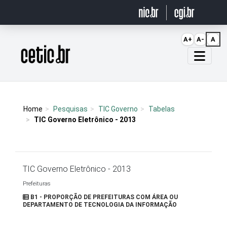
Ir para o conteúdo
A+
A-
A
Página inicial
Home
Pesquisas
TIC Governo
Tabelas
TIC Governo Eletrônico - 2013
TIC Governo Eletrônico - 2013
Prefeituras
B1 - PROPORÇÃO DE PREFEITURAS COM ÁREA OU
DEPARTAMENTO DE TECNOLOGIA DA INFORMAÇÃO