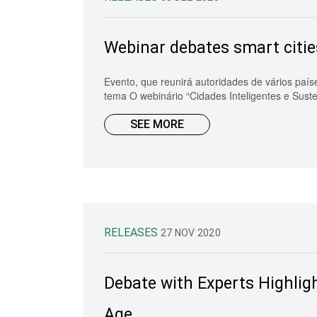
Webinar debates smart citie
Evento, que reunirá autoridades de vários país
tema O webinário “Cidades Inteligentes e Suste
SEE MORE
RELEASES
27 NOV 2020
Debate with Experts Highlig
Age