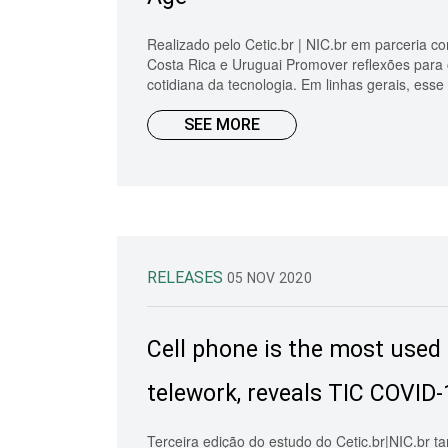
Realizado pelo Cetic.br | NIC.br em parceria c
Costa Rica e Uruguai Promover reflexões para 
cotidiana da tecnologia. Em linhas gerais, esse 
SEE MORE
RELEASES
05 NOV 2020
Cell phone is the most used
telework, reveals TIC COVID
Terceira edição do estudo do Cetic.br|NIC.br t