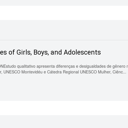
es of Girls, Boys, and Adolescents
o qualitativo apresenta diferenças e desigualdades de gênero no
C.br, UNESCO Montevidéu e Cátedra Regional UNESCO Mulher, Ciênc...