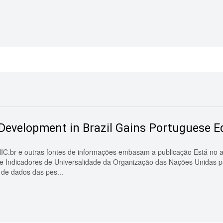
Development in Brazil Gains Portuguese Ed
IC.br e outras fontes de informações embasam a publicação Está no ar
r de Indicadores de Universalidade da Organização das Nações Unidas p
de dados das pes...