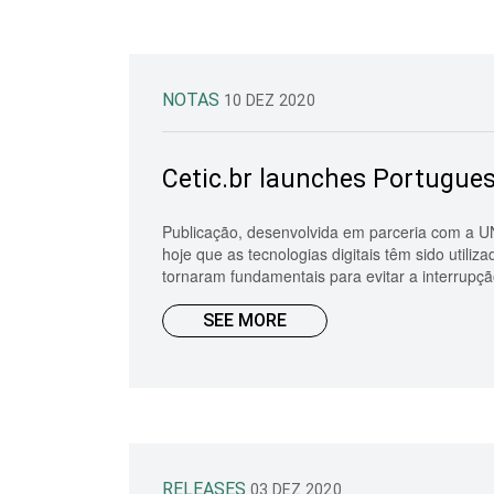
NOTAS
10 DEZ 2020
Cetic.br launches Portugues
Publicação, desenvolvida em parceria com a U
hoje que as tecnologias digitais têm sido uti
tornaram fundamentais para evitar a interrupção
SEE MORE
RELEASES
03 DEZ 2020