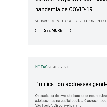
pandemia de COVID-19
VERSÃO EM PORTUGUÊS | VERSIÓN EN ESPAÑOL
SEE MORE
NOTAS
20 ABR 2021
Publication addresses gender
Os capítulos do livro são baseados nos resulta
adolescentes na capital paulista é apresentado
São Paulo”. Disponível para ...