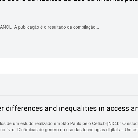
 A publicação é o resultado da compilação...
 differences and inequalities in access a
dos de um estudo realizado em São Paulo pelo Cetic.br|NIC.br O estudo
 no livro “Dinâmicas de gênero no uso das tecnologias digitais – Um 