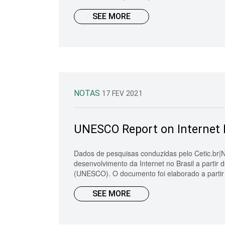
SEE MORE
NOTAS
17 FEV 2021
UNESCO Report on Internet 
Dados de pesquisas conduzidas pelo Cetic.br|N
desenvolvimento da Internet no Brasil a parti
(UNESCO). O documento foi elaborado a partir 
SEE MORE