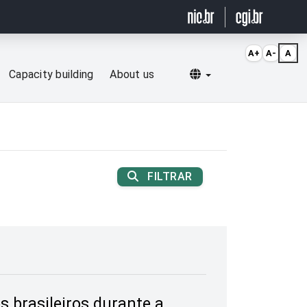
A+
A-
A
Selecionar idioma
Capacity building
About us
FILTRAR
s brasileiros durante a