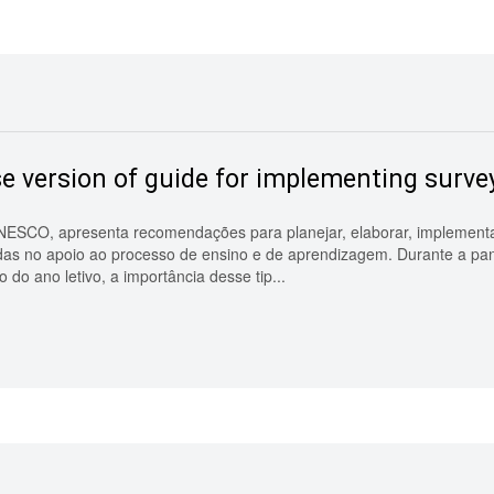
e version of guide for implementing surve
NESCO, apresenta recomendações para planejar, elaborar, implementa
lizadas no apoio ao processo de ensino e de aprendizagem. Durante a 
 do ano letivo, a importância desse tip...