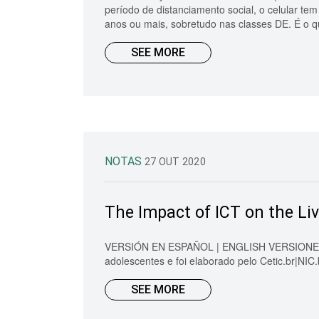
período de distanciamento social, o celular tem
anos ou mais, sobretudo nas classes DE. É o que
SEE MORE
NOTAS
27 OUT 2020
The Impact of ICT on the Liv
VERSIÓN EN ESPAÑOL | ENGLISH VERSIONEstudo 
adolescentes e foi elaborado pelo Cetic.br|NI
SEE MORE