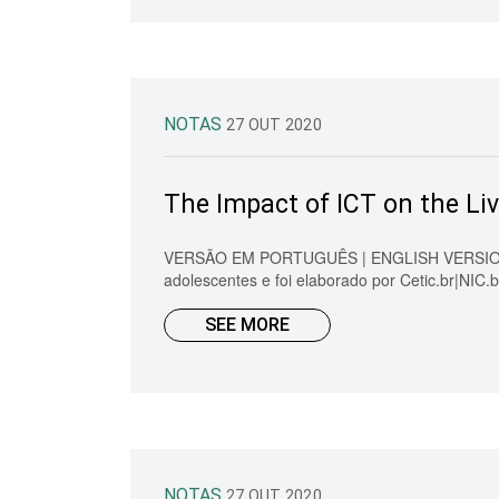
NOTAS
27 OUT 2020
The Impact of ICT on the Liv
VERSÃO EM PORTUGUÊS | ENGLISH VERSIONEstud
adolescentes e foi elaborado por Cetic.br|NI
SEE MORE
NOTAS
27 OUT 2020