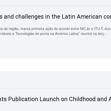
s and challenges in the Latin American co
es da região, marca primeira ação do acordo entre NIC.br e ITU-T; dur
ntáveis e Tecnologias de ponta na América Latina” reunirá na terç...
hts Publication Launch on Childhood and A