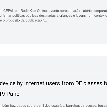
om CEPAL e a Rede Kids Online, evento apresentará relatório comparati
orientar políticas públicas destinadas a crianças e jovens num conte
é o propósito da publicação “...
 device by Internet users from DE classes 
-19 Panel
ambém traz dados sobre perfil dos usuários, barreiras de acesso, ferra