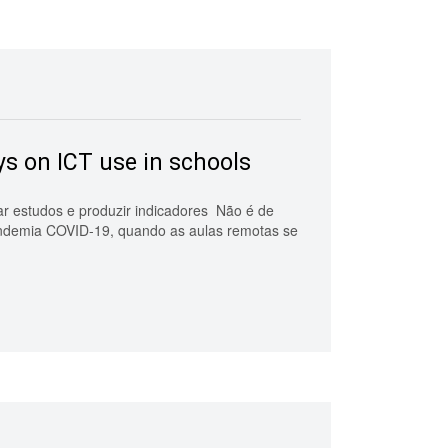
ys on ICT use in schools
r estudos e produzir indicadores Não é de
pandemia COVID-19, quando as aulas remotas se