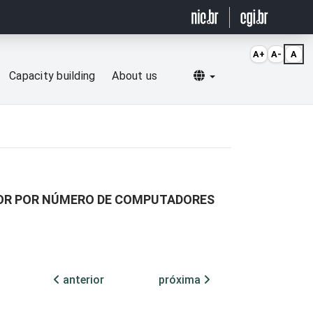
A+
A-
A
Selecionar idioma
Capacity building
About us
DOR POR NÚMERO DE COMPUTADORES
anterior
próxima