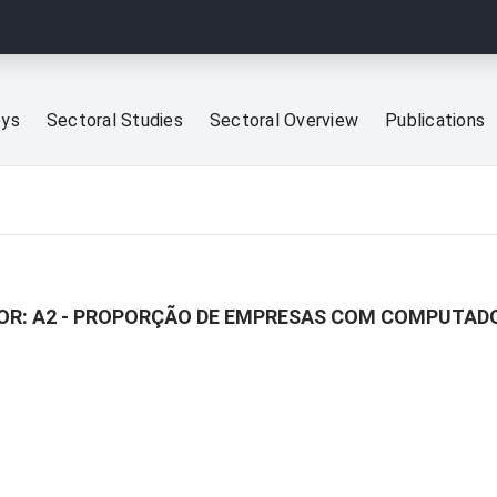
eys
Sectoral Studies
Sectoral Overview
Publications
DOR: A2 - PROPORÇÃO DE EMPRESAS COM COMPUTA