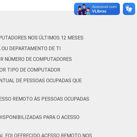
2,4
3,3
0,8
MPUTADORES NOS ÚLTIMOS 12 MESES
A OU DEPARTAMENTO DE TI
POR NÚMERO DE COMPUTADORES
1,4
1,5
0,4
POR TIPO DE COMPUTADOR
ENTUAL DE PESSOAS OCUPADAS QUE
CUPADAS
3,7
4,5
1,4
DISPONIBILIZADAS PARA O ACESSO
AL FOI OFERECIDO ACESSO REMOTO NOS