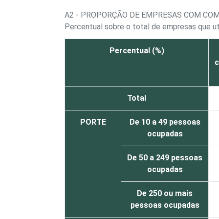
A2 - PROPORÇÃO DE EMPRESAS COM CO
Percentual sobre o total de empresas que 
Percentual (%)
Total
PORTE
De 10 a 49 pessoas
ocupadas
De 50 a 249 pessoas
ocupadas
De 250 ou mais
pessoas ocupadas