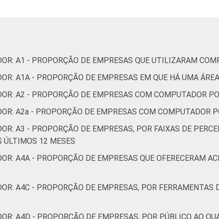
4,2
3,9
3,6
DOR: A1 - PROPORÇÃO DE EMPRESAS QUE UTILIZARAM CO
DOR: A1A - PROPORÇÃO DE EMPRESAS EM QUE HÁ UMA ÁRE
ADOR: A2 - PROPORÇÃO DE EMPRESAS COM COMPUTADOR 
4,1
3,5
2,7
ADOR: A2a - PROPORÇÃO DE EMPRESAS COM COMPUTADOR 
DOR: A3 - PROPORÇÃO DE EMPRESAS, POR FAIXAS DE PERC
 ÚLTIMOS 12 MESES
- PROPORÇÃO DE EMPRESAS QUE OFERECERAM ACESSO ‏REMOTO ÀS PESSOAS O
3,8
3,2
4,4
DOR: A4C - PROPORÇÃO DE EMPRESAS, POR FERRAMENTAS 
DOR: A4D - PROPORÇÃO DE EMPRESAS, POR PÚBLICO AO QU