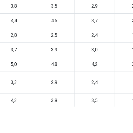
3,8
3,5
2,9
4,4
4,5
3,7
2,8
2,5
2,4
3,7
3,9
3,0
5,0
4,8
4,2
3,3
2,9
2,4
4,3
3,8
3,5
3,8
3,7
3,3