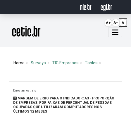
Ir para o conteúdo
A+
A-
A
Página inicial
Home
Surveys
TIC Empresas
Tables
Erros amostrais
MARGEM DE ERRO PARA O INDICADOR: A3 - PROPORÇÃO
DE EMPRESAS, POR FAIXAS DE PERCENTUAL DE PESSOAS
OCUPADAS QUE UTILIZARAM COMPUTADORES NOS
ÚLTIMOS 12 MESES