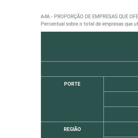
Percentual sobre o total de empresas que u
PORTE
REGIÃO