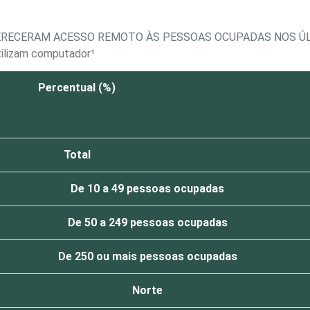
A4A - PROPORÇÃO DE EMPRESAS QUE OFERECERAM ACESSO ‏REMOTO ÀS PESSOAS
tilizam computador¹
Percentual (%)
Total
De 10 a 49 pessoas ocupadas
De 50 a 249 pessoas ocupadas
De 250 ou mais pessoas ocupadas
Norte