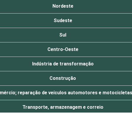
Nordeste
Sudeste
Sul
Centro-Oeste
Indústria de transformação
Construção
mércio; reparação de veículos automotores e motocicleta
Transporte, armazenagem e correio
Alojamento e alimentação