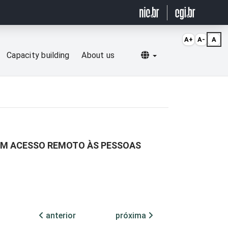
A+
A-
A
Selecionar idioma
Capacity building
About us
O ÀS PESSOAS
anterior
próxima