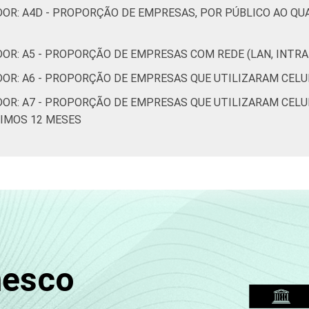
DOR: A4D - PROPORÇÃO DE EMPRESAS, POR PÚBLICO AO QU
OR: A5 - PROPORÇÃO DE EMPRESAS COM REDE (LAN, INTR
DOR: A6 - PROPORÇÃO DE EMPRESAS QUE UTILIZARAM CEL
DOR: A7 - PROPORÇÃO DE EMPRESAS QUE UTILIZARAM CELU
TIMOS 12 MESES
nesco