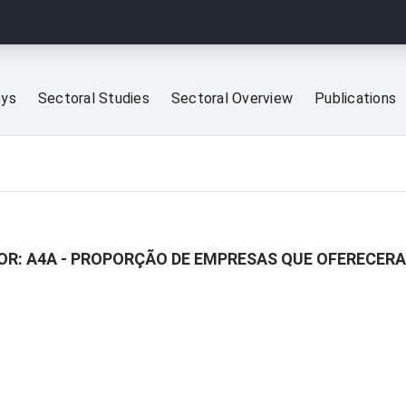
eys
Sectoral Studies
Sectoral Overview
Publications
A - PROPORÇÃO DE EMPRESAS QUE OFERECERAM ACESSO ‏REMOT