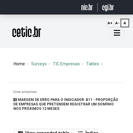
Ir para o conteúdo
A+
A-
A
Página inicial
Home
Surveys
TIC Empresas
Tables
Erros amostrais
MARGEM DE ERRO PARA O INDICADOR: B11 - PROPORÇÃO
DE EMPRESAS QUE PRETENDEM REGISTRAR UM DOMÍNIO
NOS PRÓXIMOS 12 MESES