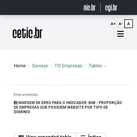
Ir para o conteúdo
A+
A-
A
Página inicial
Home
Surveys
TIC Empresas
Tables
Erros amostrais
MARGEM DE ERRO PARA O INDICADOR: B6B - PROPORÇÃO
DE EMPRESAS QUE POSSUEM WEBSITE POR TIPO DE
DOMÍNIO