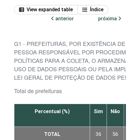
View expanded table
Índice
anterior
próxima
G1 - PREFEITURAS, POR EXISTÊNCIA DE ÁRE
PESSOA RESPONSÁVEL POR PROCEDIMENTO
POLÍTICAS PARA A COLETA, O ARMAZENAME
USO DE DADOS PESSOAIS OU PELA IMPLEME
LEI GERAL DE PROTEÇÃO DE DADOS PESSOAI
Total de prefeituras
Percentual (%)
Sim
Não
Não
sabe
TOTAL
36
56
8