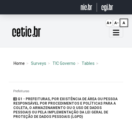
Ir para o conteúdo
A+
A-
A
Página inicial
Home
Surveys
TIC Governo
Tables
Prefeituras
G1 - PREFEITURAS, POR EXISTÊNCIA DE ÁREA OU PESSOA
RESPONSÁVEL POR PROCEDIMENTOS E POLÍTICAS PARA A
COLETA, O ARMAZENAMENTO OU O USO DE DADOS
PESSOAIS OU PELA IMPLEMENTAÇÃO DA LEI GERAL DE
PROTEÇÃO DE DADOS PESSOAIS (LGPD)