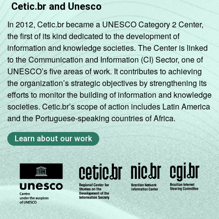
Cetic.br and Unesco
In 2012, Cetic.br became a UNESCO Category 2 Center,
the first of its kind dedicated to the development of
information and knowledge societies. The Center is linked
to the Communication and Information (CI) Sector, one of
UNESCO’s five areas of work. It contributes to achieving
the organization’s strategic objectives by strengthening its
efforts to monitor the building of information and knowledge
societies. Cetic.br’s scope of action includes Latin America
and the Portuguese-speaking countries of Africa.
Learn about our work