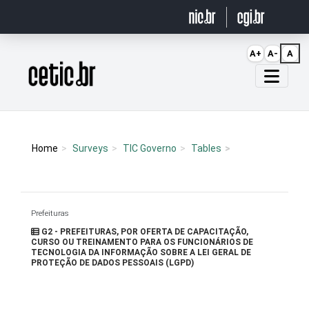
Ir para o conteúdo
A+
A-
A
Página inicial
Home
Surveys
TIC Governo
Tables
Prefeituras
G2 - PREFEITURAS, POR OFERTA DE CAPACITAÇÃO,
CURSO OU TREINAMENTO PARA OS FUNCIONÁRIOS DE
TECNOLOGIA DA INFORMAÇÃO SOBRE A LEI GERAL DE
PROTEÇÃO DE DADOS PESSOAIS (LGPD)