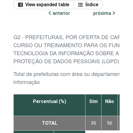
View expanded table
Índice
anterior
próxima
G2 - PREFEITURAS, POR OFERTA DE CAPACIT
CURSO OU TREINAMENTO PARA OS FUNCION
TECNOLOGIA DA INFORMAÇÃO SOBRE A LEI 
PROTEÇÃO DE DADOS PESSOAIS (LGPD)
Total de prefeituras com área ou departamento de
informação
Percentual (%)
Sim
Não
Não
sabe
TOTAL
36
56
8