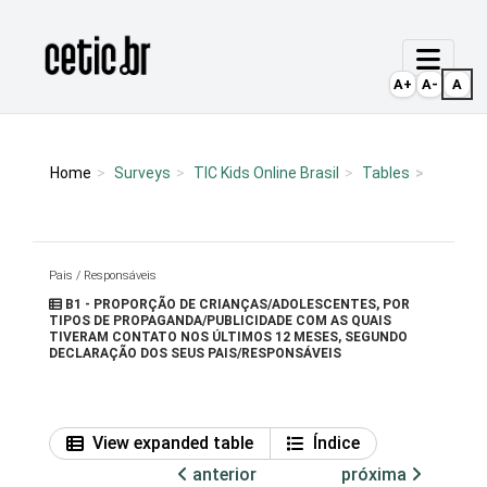
Ir para o conteúdo
Página inicial
A+
A-
A
Home
Surveys
TIC Kids Online Brasil
Tables
Pais / Responsáveis
B1 - PROPORÇÃO DE CRIANÇAS/ADOLESCENTES, POR
TIPOS DE PROPAGANDA/PUBLICIDADE COM AS QUAIS
TIVERAM CONTATO NOS ÚLTIMOS 12 MESES, SEGUNDO
DECLARAÇÃO DOS SEUS PAIS/RESPONSÁVEIS
View expanded table
Índice
anterior
próxima