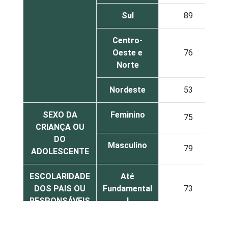
Sul
89
Centro-
Oeste e
76
Norte
Nordeste
53
SEXO DA
Feminino
75
CRIANÇA OU
DO
Masculino
79
ADOLESCENTE
ESCOLARIDADE
Até
DOS PAIS OU
Fundamental
73
RESPONSÁVEIS
I
Fundamental